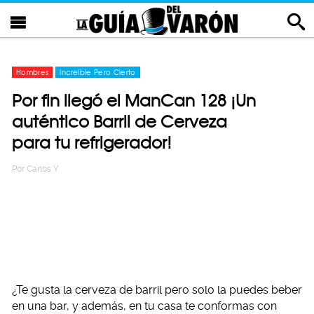
Hombres
Increíble Pero Cierto
Por fin llegó el ManCan 128 ¡Un
auténtico Barril de Cerveza
para tu refrigerador!
Por
Carlos Y
¿Te gusta la cerveza de barril pero solo la puedes beber
en una bar, y además, en tu casa te conformas con