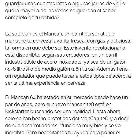
guardar unas cuantas latas o algunas jarras de vidrio
que la mayoría de las veces no guardan el sabor
completo de tu bebida?
La solución es el Mancan, un barril personal que
mantiene tu cerveza favorita fresca, con gas y deliciosa;
la forma en que debe ser. Este invento revolucionario
está disponible, según sus creadores, en un barril
indestructible de acero inoxidable, ya sea de un galón
(3.78 litros) o de medio galón (1.89 litros). Además tiene
un regulador que puede llevar a estos tipos de acero, a
ser la última experiencia en cerveza.
El Mancan 64 ha estado en el mercado desde hace un
par de años, pero el nuevo Mancan 128 está en
Kickstarter buscando ser una realidad. Hasta ahora,
solo se han hecho prototipos del ManCan 128, y a decir
de sus desarrolladores, “funciona muy bien y se ve
increíble. Pero necesitamos tu ayuda para poner el