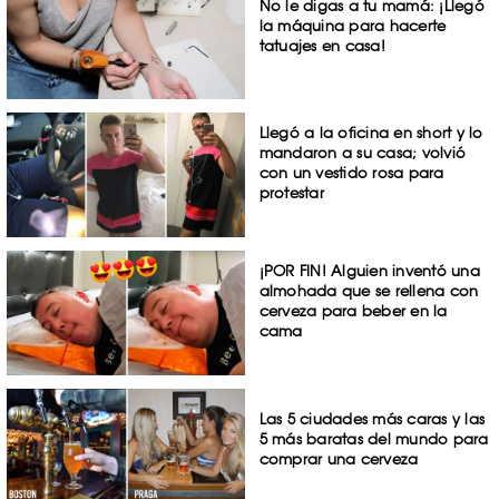
No le digas a tu mamá: ¡Llegó
la máquina para hacerte
tatuajes en casa!
Llegó a la oficina en short y lo
mandaron a su casa; volvió
con un vestido rosa para
protestar
¡POR FIN! Alguien inventó una
almohada que se rellena con
cerveza para beber en la
cama
Las 5 ciudades más caras y las
5 más baratas del mundo para
comprar una cerveza