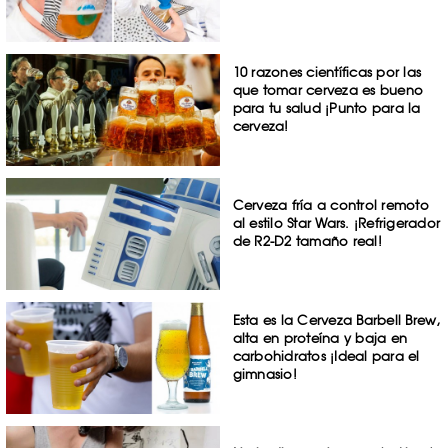
10 razones científicas por las
que tomar cerveza es bueno
para tu salud ¡Punto para la
cerveza!
Cerveza fría a control remoto
al estilo Star Wars. ¡Refrigerador
de R2-D2 tamaño real!
Esta es la Cerveza Barbell Brew,
alta en proteína y baja en
carbohidratos ¡Ideal para el
gimnasio!