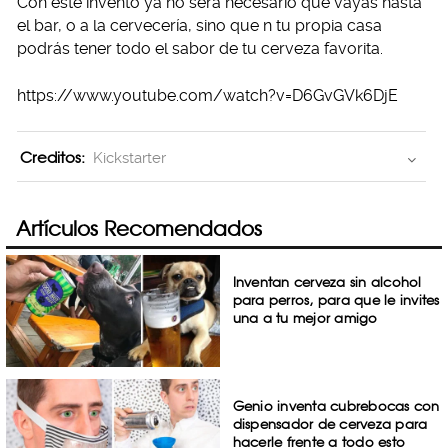
Con este invento ya no será necesario que vayas hasta
el bar, o a la cervecería, sino que n tu propia casa
podrás tener todo el sabor de tu cerveza favorita.
https://www.youtube.com/watch?v=D6GvGVk6DjE
Creditos:
Kickstarter
Artículos Recomendados
Inventan cerveza sin alcohol
para perros, para que le invites
una a tu mejor amigo
Genio inventa cubrebocas con
dispensador de cerveza para
hacerle frente a todo esto