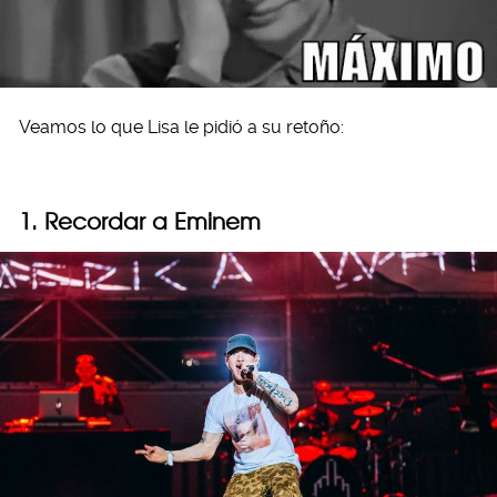
Veamos lo que Lisa le pidió a su retoño:
1. Recordar a Eminem