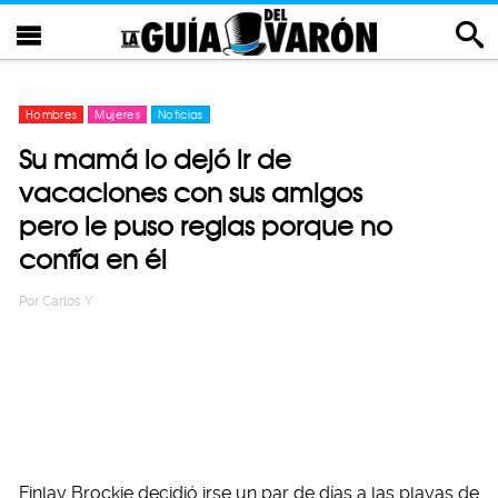
Hombres
Mujeres
Noticias
Su mamá lo dejó ir de
vacaciones con sus amigos
pero le puso reglas porque no
confía en él
Por
Carlos Y
Finlay Brockie decidió irse un par de días a las playas de