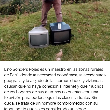
Lino Sonders Rojas es un maestro en las zonas rurales
de Perú, donde la necesidad económica, la accidentada
geografía y lo alejado de las comunidades y viviendas
causan que no haya conexión a internet y que muchos
de los hogares de sus alumnos no cuenten con una
televisión para poder seguir las clases virtuales. Sin
duda, se trata de un hombre comprometido con su
labor, por lo que ya es considerado un héroe.