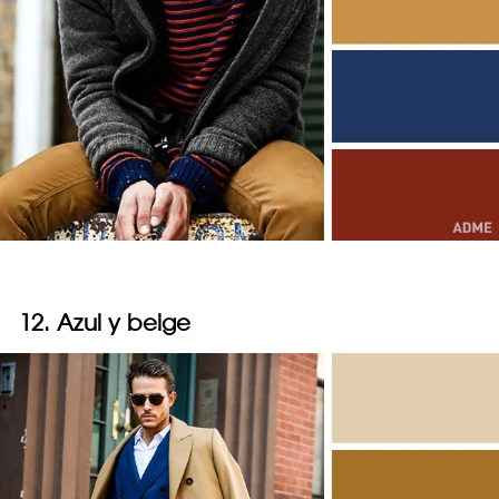
12. Azul y beige