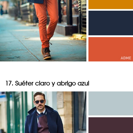
17. Suéter claro y abrigo azul