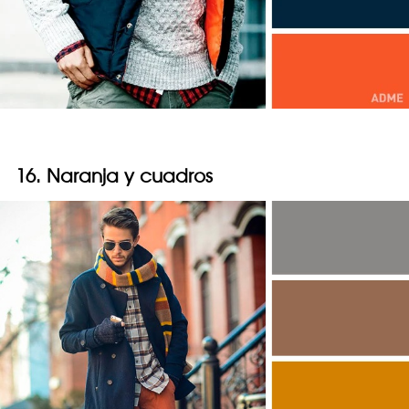
16. Naranja y cuadros