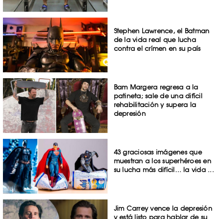
Stephen Lawrence, el Batman
de la vida real que lucha
contra el crímen en su país
Bam Margera regresa a la
patineta; sale de una difícil
rehabilitación y supera la
depresión
43 graciosas imágenes que
muestran a los superhéroes en
su lucha más difícil… la vida ...
Jim Carrey vence la depresión
y está listo para hablar de su