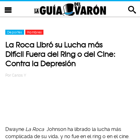
Deportes
Hombres
La Roca Libró su Lucha más
Difícil Fuera del Ring o del Cine:
Contra la Depresión
Por
Carlos Y
Dwayne
La Roca
Johnson ha librado la lucha más
complicada de su vida, y no fue en el ring o en el cine.