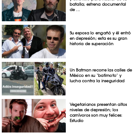
batalla; estrena documental
de ...
Su esposa lo engañó y él entró
en depresión; esta es su gran
historia de superación
Un Batman recorre las calles de
México en su ‘batimoto’ y
lucha contra la inseguridad
Vegetarianos presentan altos
niveles de depresión; los
carnívoros son muy felices:
Estudio