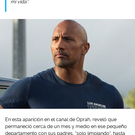
mi vida”.
En esta aparición en el canal de Oprah, reveló que
permaneció cerca de un mes y medio en ese pequeño
departamento con sus padres, “solo limpiando”, hasta