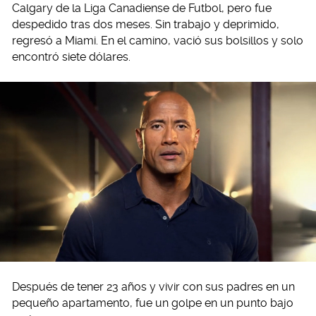
Calgary de la Liga Canadiense de Futbol, pero fue
despedido tras dos meses. Sin trabajo y deprimido,
regresó a Miami. En el camino, vació sus bolsillos y solo
encontró siete dólares.
Después de tener 23 años y vivir con sus padres en un
pequeño apartamento, fue un golpe en un punto bajo