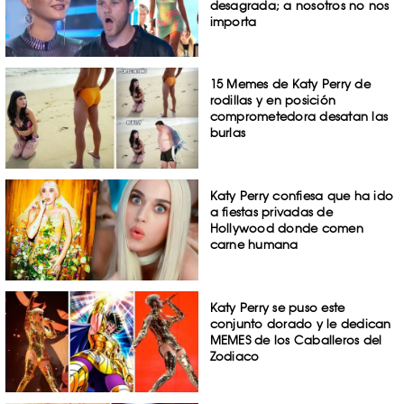
desagrada; a nosotros no nos
importa
15 Memes de Katy Perry de
rodillas y en posición
comprometedora desatan las
burlas
Katy Perry confiesa que ha ido
a fiestas privadas de
Hollywood donde comen
carne humana
Katy Perry se puso este
conjunto dorado y le dedican
MEMES de los Caballeros del
Zodiaco