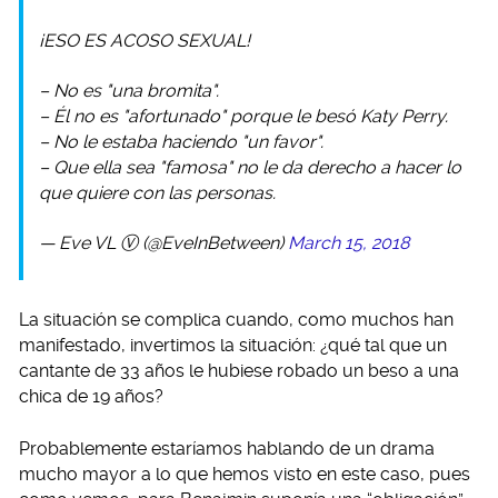
¡ESO ES ACOSO SEXUAL!
– No es "una bromita".
– Él no es "afortunado" porque le besó Katy Perry.
– No le estaba haciendo "un favor".
– Que ella sea "famosa" no le da derecho a hacer lo
que quiere con las personas.
— Eve VL Ⓥ (@EveInBetween)
March 15, 2018
La situación se complica cuando, como muchos han
manifestado, invertimos la situación: ¿qué tal que un
cantante de 33 años le hubiese robado un beso a una
chica de 19 años?
Probablemente estaríamos hablando de un drama
mucho mayor a lo que hemos visto en este caso, pues