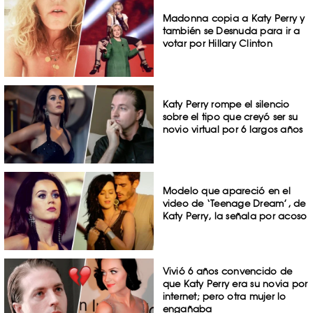
Madonna copia a Katy Perry y
también se Desnuda para ir a
votar por Hillary Clinton
Katy Perry rompe el silencio
sobre el tipo que creyó ser su
novio virtual por 6 largos años
Modelo que apareció en el
video de ‘Teenage Dream’, de
Katy Perry, la señala por acoso
Vivió 6 años convencido de
que Katy Perry era su novia por
internet; pero otra mujer lo
engañaba