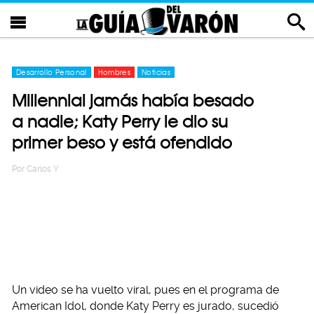
Desarrollo Personal
Hombres
Noticias
Millennial jamás había besado
a nadie; Katy Perry le dio su
primer beso y está ofendido
Por
Carlos Y
Un video se ha vuelto viral, pues en el programa de
American Idol, donde Katy Perry es jurado, sucedió