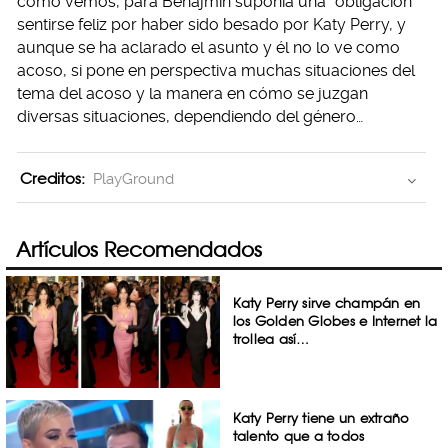
como vemos, para Benajmin suponía una “obligación”
sentirse feliz por haber sido besado por Katy Perry, y
aunque se ha aclarado el asunto y él no lo ve como
acoso, si pone en perspectiva muchas situaciones del
tema del acoso y la manera en cómo se juzgan
diversas situaciones, dependiendo del género…
Creditos:
PlayGround
Artículos Recomendados
Katy Perry sirve champán en
los Golden Globes e Internet la
trollea así…
Katy Perry tiene un extraño
talento que a todos