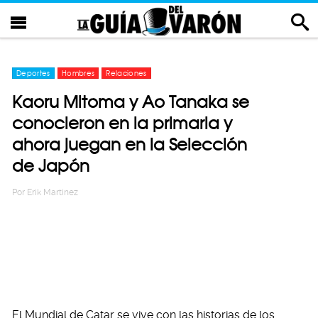
Deportes
Hombres
Relaciones
Kaoru Mitoma y Ao Tanaka se
conocieron en la primaria y
ahora juegan en la Selección
de Japón
Por
Erik Martinez
El Mundial de Catar se vive con las historias de los