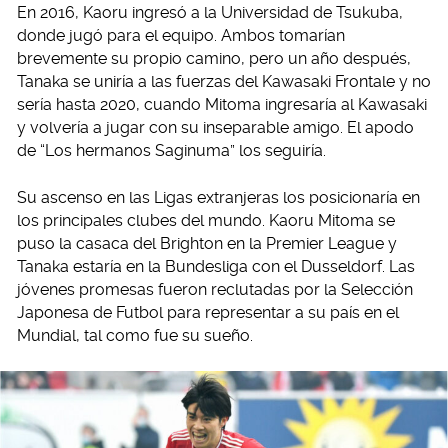
En 2016, Kaoru ingresó a la Universidad de Tsukuba,
donde jugó para el equipo. Ambos tomarían
brevemente su propio camino, pero un año después,
Tanaka se uniría a las fuerzas del Kawasaki Frontale y no
sería hasta 2020, cuando Mitoma ingresaría al Kawasaki
y volvería a jugar con su inseparable amigo. El apodo
de “Los hermanos Saginuma” los seguiría.
Su ascenso en las Ligas extranjeras los posicionaría en
los principales clubes del mundo. Kaoru Mitoma se
puso la casaca del Brighton en la Premier League y
Tanaka estaría en la Bundesliga con el Dusseldorf. Las
jóvenes promesas fueron reclutadas por la Selección
Japonesa de Futbol para representar a su país en el
Mundial, tal como fue su sueño.