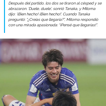
Después del partido, los dos se tiraron al césped y se
abrazaron. ‘Duele, duele’, sonrió Tanaka, y Mitoma
dijo: ‘¡Bien hecho! ¡Bien hecho!’. Cuando Tanaka
preguntó: “¿Creías que llegaría?”, Mitoma respondió
con una mirada apasionada: “¡Pensé que llegarías!”.