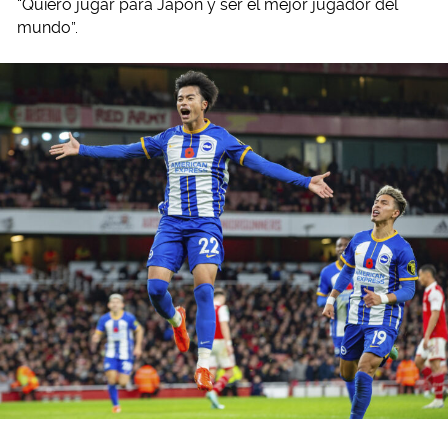
“Quiero jugar para Japón y ser el mejor jugador del
mundo”.