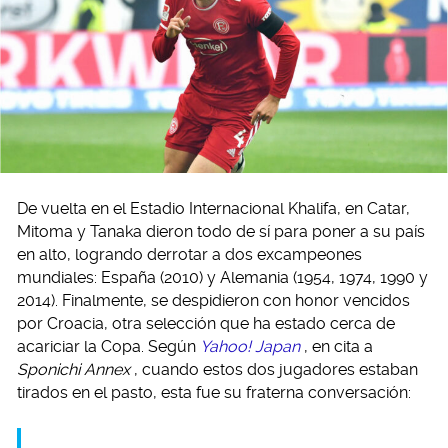
De vuelta en el Estadio Internacional Khalifa, en Catar,
Mitoma y Tanaka dieron todo de sí para poner a su país
en alto, logrando derrotar a dos excampeones
mundiales: España (2010) y Alemania (1954, 1974, 1990 y
2014). Finalmente, se despidieron con honor vencidos
por Croacia, otra selección que ha estado cerca de
acariciar la Copa. Según
Yahoo! Japan
, en cita a
Sponichi Annex
, cuando estos dos jugadores estaban
tirados en el pasto, esta fue su fraterna conversación: