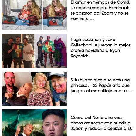
El amor en tiempos de Covid:
se conocieron por Facebook,
se casaron por Zoom y no se
han visto ...
Hugh Jackman y Jake
Gyllenhaal le juegan la mejor
broma navideña a Ryan
Reynolds
Si tu hija te dice que eres una
princesa… 23 Papás alfa que
juegan al maquillaje con sus ...
Corea del Norte otra vez:
ahora amenaza con hundir a
Japón y reducir a cenizas a EU