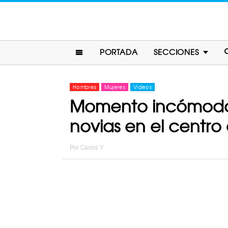
PORTADA
SECCIONES
Hombres
Mujeres
Videos
Momento incómodo e
novias en el centro
Por
Carlos Y