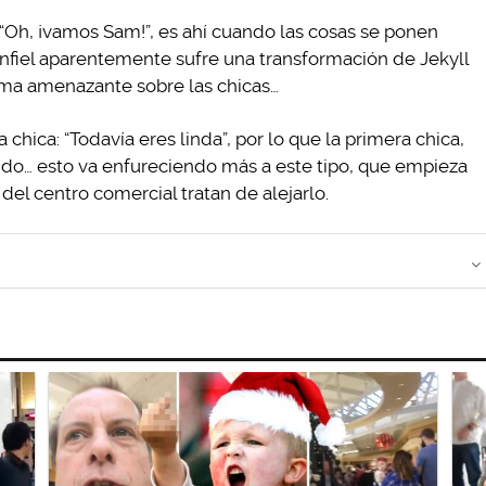
: “Oh, ¡vamos Sam!”, es ahí cuando las cosas se ponen
 infiel aparentemente sufre una transformación de Jekyll
rma amenazante sobre las chicas…
 chica: “Todavía eres linda”, por lo que la primera chica,
ndo… esto va enfureciendo más a este tipo, que empieza
del centro comercial tratan de alejarlo.