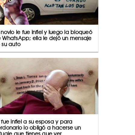
 novio le fue infiel y luego la bloqueó
 WhatsApp; ella le dejó un mensaje
 su auto
 fue infiel a su esposa y para
rdonarlo lo obligó a hacerse un
tuaje que tienes que ver