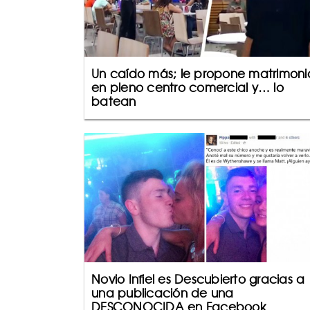
Un caído más; le propone matrimoni
en pleno centro comercial y… lo
batean
Novio Infiel es Descubierto gracias a
una publicación de una
DESCONOCIDA en Facebook