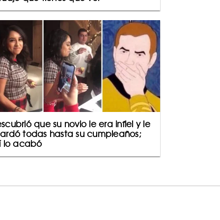
scubrió que su novio le era infiel y le
ardó todas hasta su cumpleaños;
í lo acabó