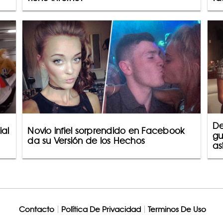
De
ial
Novio infiel sorprendido en Facebook
gu
da su Versión de los Hechos
as
Contacto
Política De Privacidad
Terminos De Uso