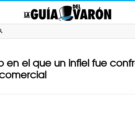
n el que un infiel fue confr
 comercial