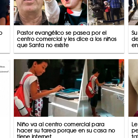
o
Pastor evangélico se pasea por el
Su
centro comercial y les dice a los niños
de
que Santa no existe
en
Niño va al centro comercial para
Le
hacer su tarea porque en su casa no
pe
tiene internet
ta