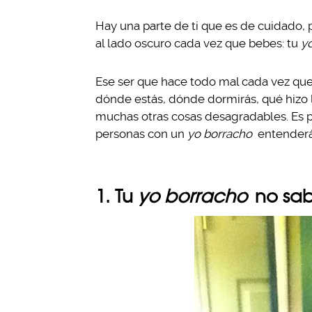
Hay una parte de ti que es de cuidado, 
al lado oscuro cada vez que bebes: tu
y
Ese ser que hace todo mal cada vez que
dónde estás, dónde dormirás, qué hizo 
muchas otras cosas desagradables. Es 
personas con un
yo borracho
entenderá
1. Tu
yo borracho
no sab