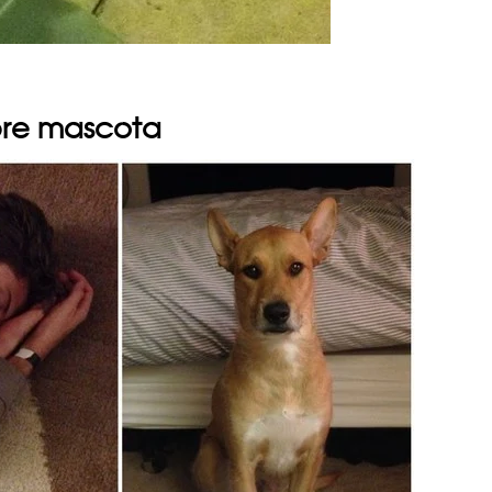
bre mascota