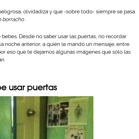
peligrosa, olvidadiza y que -sobre todo- siempre se pasa
o borracho
.
 bebes. Desde no saber usar las puertas, no recordar
la noche anterior, a quién le mandó un mensaje; entre
por eso que te dejamos algunas imágenes que sólo las
n.
e usar puertas