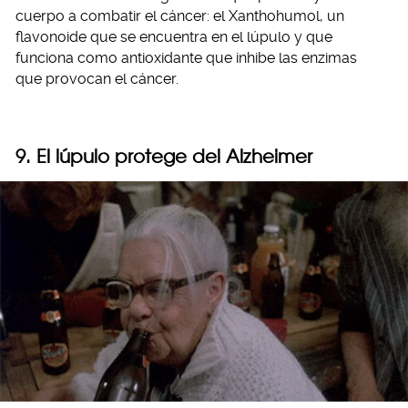
cuerpo a combatir el cáncer: el Xanthohumol, un
flavonoide que se encuentra en el lúpulo y que
funciona como antioxidante que inhibe las enzimas
que provocan el cáncer.
9. El lúpulo protege del Alzheimer