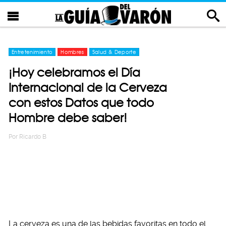
Entretenimiento
Hombres
Salud & Deporte
¡Hoy celebramos el Día
Internacional de la Cerveza
con estos Datos que todo
Hombre debe saber!
Por
Ricardo B
La cerveza es una de las bebidas favoritas en todo el