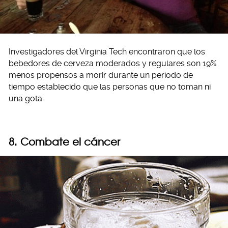
Investigadores del Virginia Tech encontraron que los
bebedores de cerveza moderados y regulares son 19%
menos propensos a morir durante un período de
tiempo establecido que las personas que no toman ni
una gota.
8. Combate el cáncer