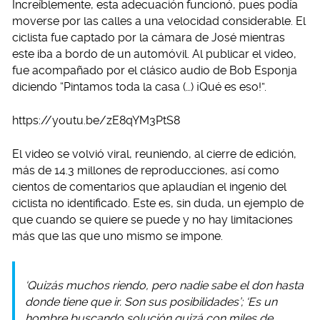
Increíblemente, esta adecuación funcionó, pues podía
moverse por las calles a una velocidad considerable. El
ciclista fue captado por la cámara de José mientras
este iba a bordo de un automóvil. Al publicar el video,
fue acompañado por el clásico audio de Bob Esponja
diciendo “Pintamos toda la casa (…) ¡Qué es eso!”.
https://youtu.be/zE8qYM3PtS8
El video se volvió viral, reuniendo, al cierre de edición,
más de 14.3 millones de reproducciones, así como
cientos de comentarios que aplaudían el ingenio del
ciclista no identificado. Este es, sin duda, un ejemplo de
que cuando se quiere se puede y no hay limitaciones
más que las que uno mismo se impone.
‘Quizás muchos riendo, pero nadie sabe el don hasta
donde tiene que ir. Son sus posibilidades’; ‘Es un
hombre buscando solución quizá con miles de