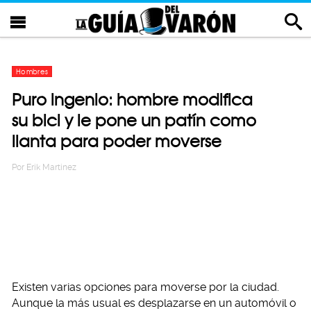
Hombres
Puro ingenio: hombre modifica
su bici y le pone un patín como
llanta para poder moverse
Por
Erik Martinez
Existen varias opciones para moverse por la ciudad.
Aunque la más usual es desplazarse en un automóvil o