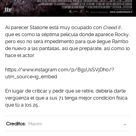
Al parecer Stallone está muy ocupado con
Creed II
,
que es como la séptima película donde aparece Rocky…
pero eso no será impedimento para que llegue Rambo
de nuevo a las pantallas, así que prepárate, así como lo
hace el actor:
https://www.instagram.com/p/Bg1UsSVjDh0/?
utm_source=ig_embed
En lugar de criticar y pedir que se retire, debería darte
vergüenza el que a sus 71 tenga mejor condición física
que tú a los 25…
Creditos:
Maxim