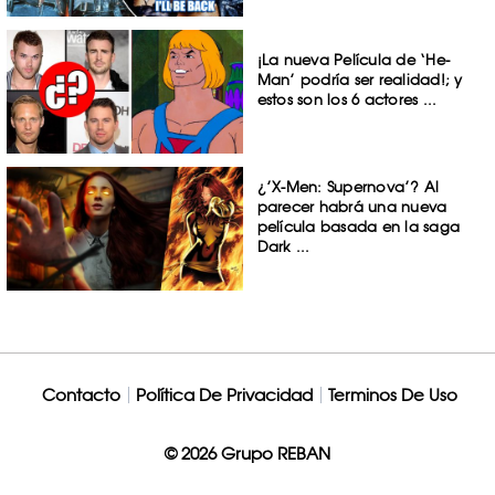
¡La nueva Película de ‘He-
Man’ podría ser realidad!; y
estos son los 6 actores ...
¿’X-Men: Supernova’? Al
parecer habrá una nueva
película basada en la saga
Dark ...
Contacto
Política De Privacidad
Terminos De Uso
© 2026 Grupo REBAN