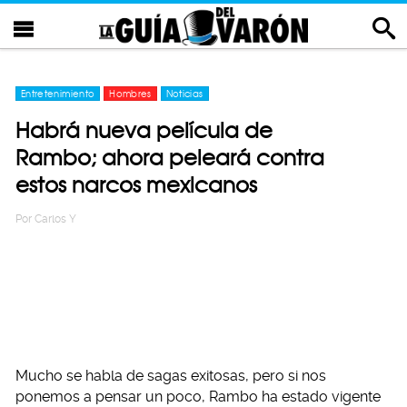
Entretenimiento
Hombres
Noticias
Habrá nueva película de
Rambo; ahora peleará contra
estos narcos mexicanos
Por
Carlos Y
Mucho se habla de sagas exitosas, pero si nos
ponemos a pensar un poco, Rambo ha estado vigente