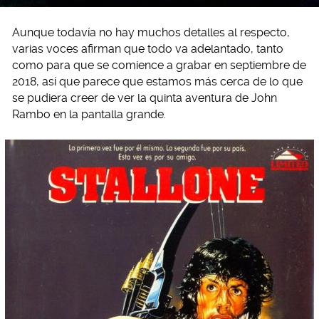
Aunque todavía no hay muchos detalles al respecto,
varias voces afirman que todo va adelantado, tanto
como para que se comience a grabar en septiembre de
2018, así que parece que estamos más cerca de lo que
se pudiera creer de ver la quinta aventura de John
Rambo en la pantalla grande.