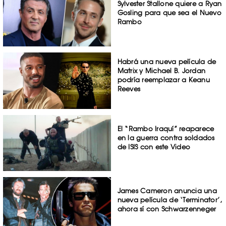
Sylvester Stallone quiere a Ryan
Gosling para que sea el Nuevo
Rambo
Habrá una nueva película de
Matrix y Michael B. Jordan
podría reemplazar a Keanu
Reeves
El “Rambo Iraquí” reaparece
en la guerra contra soldados
de ISIS con este Video
James Cameron anuncia una
nueva película de ‘Terminator’,
ahora sí con Schwarzenneger