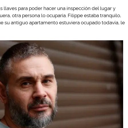
s llaves para poder hacer una inspección del lugar y
era, otra persona lo ocuparía. Filippe estaba tranquilo,
que su antiguo apartamento estuviera ocupado todavía, le