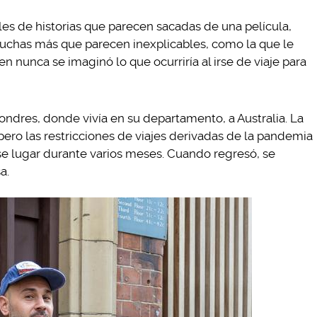
es de historias que parecen sacadas de una película,
 muchas más que parecen inexplicables, como la que le
ien nunca se imaginó lo que ocurriría al irse de viaje para
Londres, donde vivía en su departamento, a Australia. La
 pero las restricciones de viajes derivadas de la pandemia
se lugar durante varios meses. Cuando regresó, se
a.