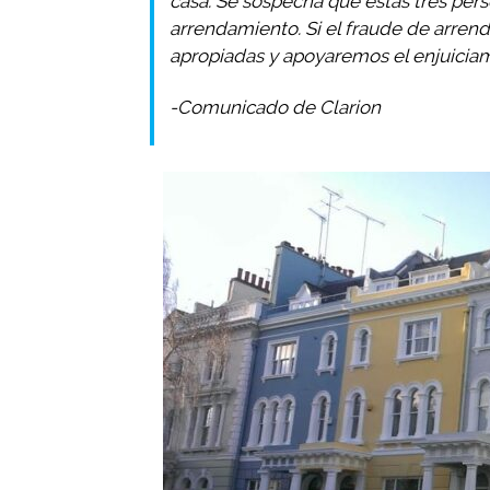
casa. Se sospecha que estas tres per
arrendamiento. Si el fraude de arre
apropiadas y apoyaremos el enjuiciam
-Comunicado de Clarion