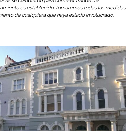
sonas se coludieron para cometer fraude de
ndamiento es establecido, tomaremos todas las medidas
iento de cualquiera que haya estado involucrado.