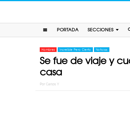
PORTADA
SECCIONES
Hombres
Increíble Pero Cierto
Noticias
Se fue de viaje y c
casa
Por
Carlos Y