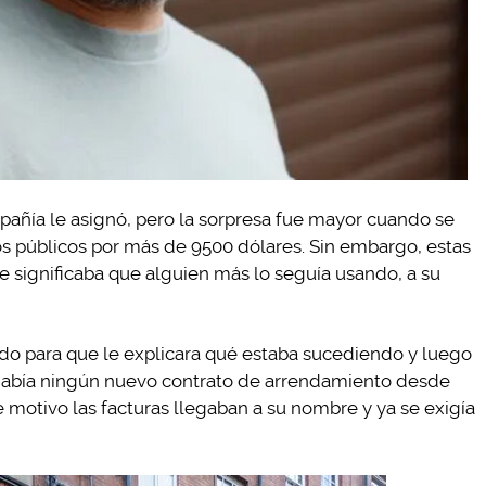
pañía le asignó, pero la sorpresa fue mayor cuando se
os públicos por más de 9500 dólares. Sin embargo, estas
 significaba que alguien más lo seguía usando, a su
do para que le explicara qué estaba sucediendo y luego
 había ningún nuevo contrato de arrendamiento desde
se motivo las facturas llegaban a su nombre y ya se exigía