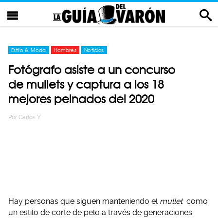
Estilo & Moda
Hombres
Noticias
Fotógrafo asiste a un concurso
de mullets y captura a los 18
mejores peinados del 2020
Por
Carlos Y
Hay personas que siguen manteniendo el
mullet
como
un estilo de corte de pelo a través de generaciones