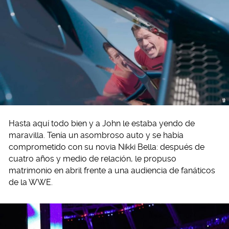
Hasta aquí todo bien y a John le estaba yendo de
maravilla. Tenía un asombroso auto y se había
comprometido con su novia Nikki Bella: después de
cuatro años y medio de relación, le propuso
matrimonio en abril frente a una audiencia de fanáticos
de la WWE.