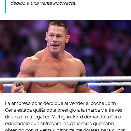
debido a una venta incorrecta.
La empresa consideró que al vender el coche John
Cena estaba quitándole prestigio a la marca y a través
de una firma legal en Michigan, Ford demandó a Cena
exigiéndole que entregara las ganancias que había
obtenido con la venta y otros 75 mil dólares para cubrir