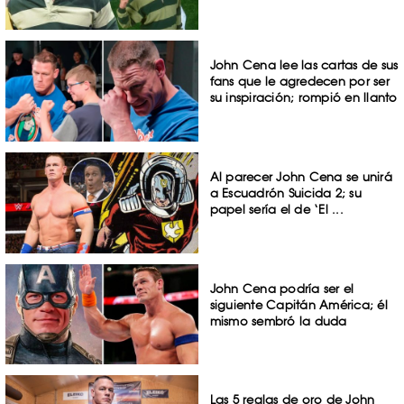
John Cena lee las cartas de sus
fans que le agredecen por ser
su inspiración; rompió en llanto
Al parecer John Cena se unirá
a Escuadrón Suicida 2; su
papel sería el de ‘El ...
John Cena podría ser el
siguiente Capitán América; él
mismo sembró la duda
Las 5 reglas de oro de John