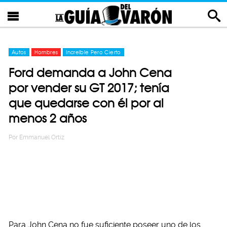
Autos
Hombres
Increíble Pero Cierto
Ford demanda a John Cena
por vender su GT 2017; tenía
que quedarse con él por al
menos 2 años
Por
Emmanuel Ortiz
Para John Cena no fue suficiente poseer uno de los