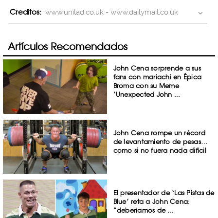
Creditos:
www.unilad.co.uk - www.dailymail.co.uk
Artículos Recomendados
John Cena sorprende a sus
fans con mariachi en Épica
Broma con su Meme
‘Unexpected John ...
John Cena rompe un récord
de levantamiento de pesas…
como si no fuera nada difícil
El presentador de ‘Las Pistas de
Blue’ reta a John Cena:
“deberíamos de ...