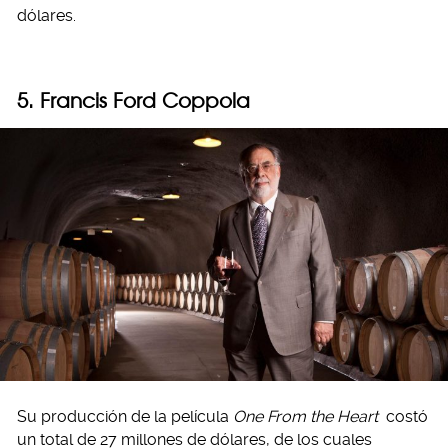
dólares.
5. Francis Ford Coppola
Su producción de la película
One From the Heart
costó
un total de 27 millones de dólares, de los cuales