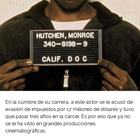
En la cumbre de su carrera, a este actor se le acusó de
evasión de impuestos por 17 millones de dólares y tuvo
que pasar tres años en la cárcel. Es por eso que ya no
se le ha visto en grandes producciones
cinematográficas.