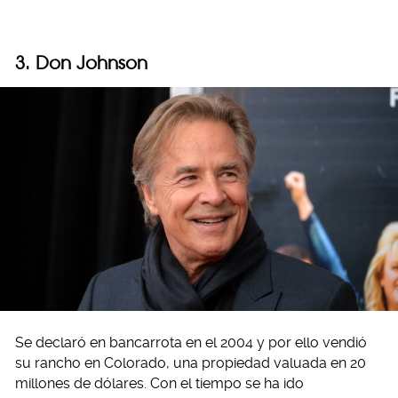
3. Don Johnson
Se declaró en bancarrota en el 2004 y por ello vendió
su rancho en Colorado, una propiedad valuada en 20
millones de dólares. Con el tiempo se ha ido