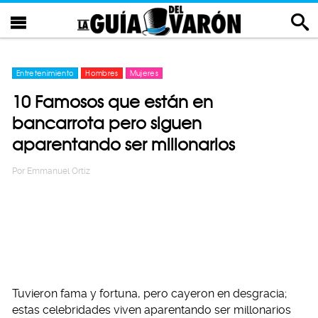
Entretenimiento
Hombres
Mujeres
10 Famosos que están en
bancarrota pero siguen
aparentando ser millonarios
Por
Emmanuel Ortiz
Tuvieron fama y fortuna, pero cayeron en desgracia;
estas celebridades viven aparentando ser millonarios