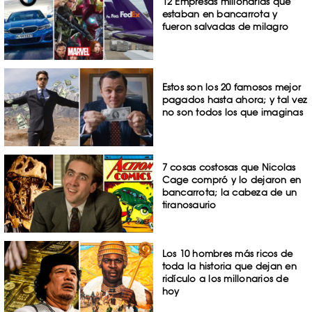
12 Empresas millonarias que
estaban en bancarrota y
fueron salvadas de milagro
Estos son los 20 famosos mejor
pagados hasta ahora; y tal vez
no son todos los que imaginas
7 cosas costosas que Nicolas
Cage compró y lo dejaron en
bancarrota; la cabeza de un
tiranosaurio
Los 10 hombres más ricos de
toda la historia que dejan en
ridículo a los millonarios de
hoy