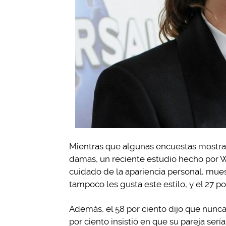
Mientras que algunas encuestas mostrab
damas, un reciente estudio hecho por We
cuidado de la apariencia personal, mue
tampoco les gusta este estilo, y el 27 po
Además, el 58 por ciento dijo que nunc
por ciento insistió en que su pareja serí