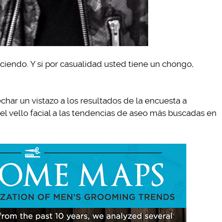
haciendo. Y si por casualidad usted tiene un chongo,
char un vistazo a los resultados de la encuesta a
l vello facial a las tendencias de aseo más buscadas en