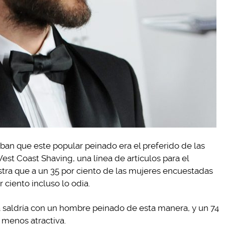
an que este popular peinado era el preferido de las
st Coast Shaving, una línea de artículos para el
stra que a un 35 por ciento de las mujeres encuestadas
r ciento incluso lo odia.
a saldría con un hombre peinado de esta manera, y un 74
a menos atractiva.