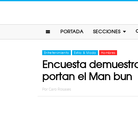
PORTADA
SECCIONES
Entretenimiento
Estilo & Moda
Hombres
Encuesta demuestra
portan el Man bun
Por
Caro Rosales