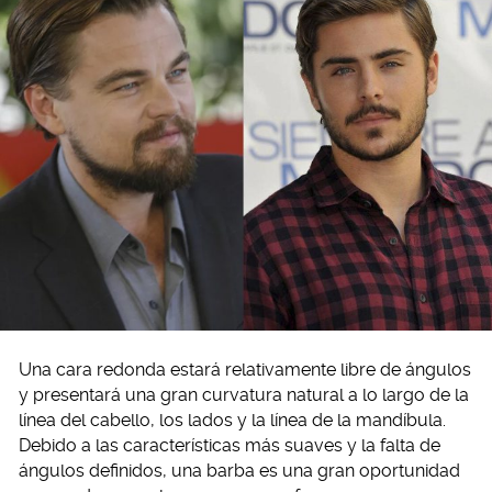
Una cara redonda estará relativamente libre de ángulos
y presentará una gran curvatura natural a lo largo de la
línea del cabello, los lados y la línea de la mandíbula.
Debido a las características más suaves y la falta de
ángulos definidos, una barba es una gran oportunidad