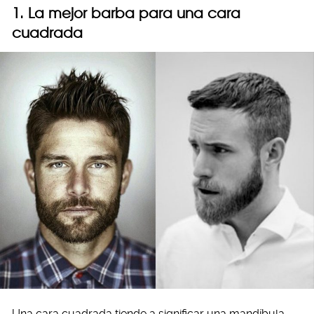
1. La mejor barba para una cara
cuadrada
Una cara cuadrada tiende a significar una mandíbula