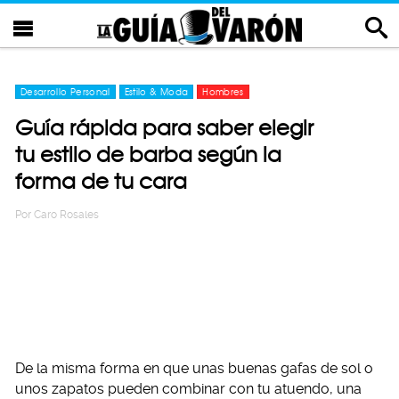
Desarrollo Personal
Estilo & Moda
Hombres
Guía rápida para saber elegir
tu estilo de barba según la
forma de tu cara
Por
Caro Rosales
De la misma forma en que unas buenas gafas de sol o
unos zapatos pueden combinar con tu atuendo, una