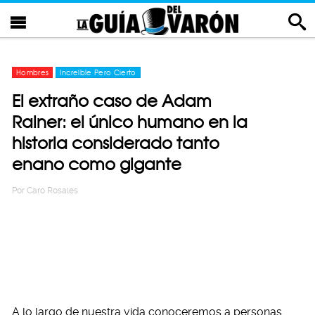
Hombres
Increíble Pero Cierto
El extraño caso de Adam
Rainer: el único humano en la
historia considerado tanto
enano como gigante
Por
Caro Rosales
A lo largo de nuestra vida conoceremos a personas