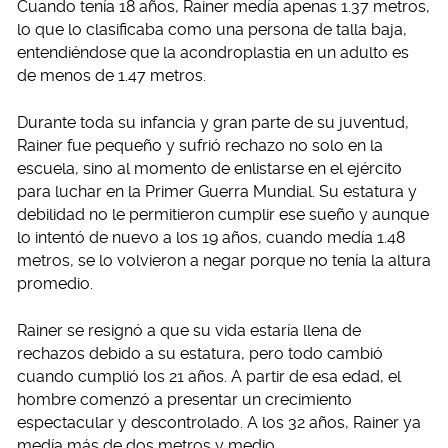
Cuando tenía 18 años, Rainer medía apenas 1.37 metros,
lo que lo clasificaba como una persona de talla baja,
entendiéndose que la acondroplastia en un adulto es
de menos de 1.47 metros.
Durante toda su infancia y gran parte de su juventud,
Rainer fue pequeño y sufrió rechazo no solo en la
escuela, sino al momento de enlistarse en el ejército
para luchar en la Primer Guerra Mundial. Su estatura y
debilidad no le permitieron cumplir ese sueño y aunque
lo intentó de nuevo a los 19 años, cuando medía 1.48
metros, se lo volvieron a negar porque no tenía la altura
promedio.
Rainer se resignó a que su vida estaría llena de
rechazos debido a su estatura, pero todo cambió
cuando cumplió los 21 años. A partir de esa edad, el
hombre comenzó a presentar un crecimiento
espectacular y descontrolado. A los 32 años, Rainer ya
medía más de dos metros y medio.