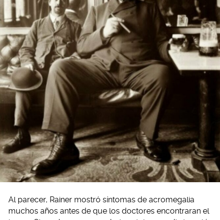
Al parecer, Rainer mostró síntomas de acromegalia
muchos años antes de que los doctores encontraran el