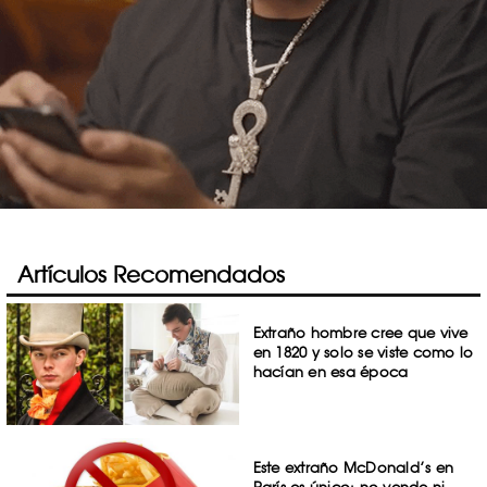
Artículos Recomendados
Extraño hombre cree que vive
en 1820 y solo se viste como lo
hacían en esa época
Este extraño McDonald’s en
París es único: no vende ni