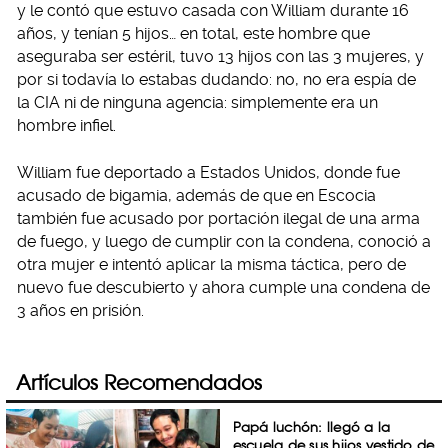
y le contó que estuvo casada con William durante 16
años, y tenían 5 hijos… en total, este hombre que
aseguraba ser estéril, tuvo 13 hijos con las 3 mujeres, y
por si todavía lo estabas dudando: no, no era espía de
la CIA ni de ninguna agencia: simplemente era un
hombre infiel.
William fue deportado a Estados Unidos, donde fue
acusado de bigamia, además de que en Escocia
también fue acusado por portación ilegal de una arma
de fuego, y luego de cumplir con la condena, conoció a
otra mujer e intentó aplicar la misma táctica, pero de
nuevo fue descubierto y ahora cumple una condena de
3 años en prisión.
Artículos Recomendados
Papá luchón: llegó a la
escuela de sus hijos vestido de