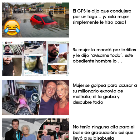
El GPS le dijo que condujera
por un lago… ¡y esta mujer
simplemente le hizo caso!
Su mujer lo mandó por tortillas
y le dijo ‘avísame todo’; este
obediente hombre lo ...
Mujer se golpea para acusar a
su millonario exnovio de
maltrato; él la graba y
descubre todo
No tenía ninguna cita para el
baile de graduación; así que
llevó a su bisabuela