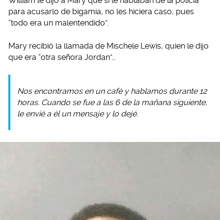
William le dijo a Mary que si le hablaban de la policía
para acusarlo de bigamia, no les hiciera caso, pues
“todo era un malentendido”.
Mary recibió la llamada de Mischele Lewis, quien le dijo
que era “otra señora Jordan”…
Nos encontramos en un café y hablamos durante 12
horas. Cuando se fue a las 6 de la mañana siguiente,
le envié a él un mensaje y lo dejé.