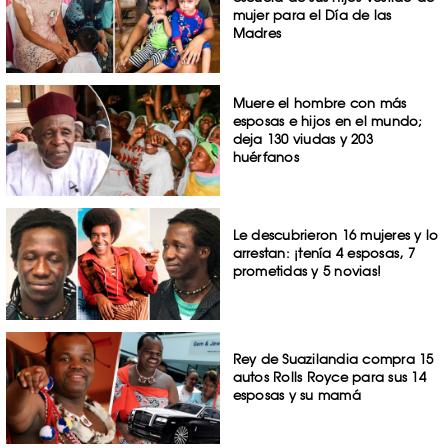
mujer para el Día de las
Madres
Muere el hombre con más
esposas e hijos en el mundo;
deja 130 viudas y 203
huérfanos
Le descubrieron 16 mujeres y lo
arrestan: ¡tenía 4 esposas, 7
prometidas y 5 novias!
Rey de Suazilandia compra 15
autos Rolls Royce para sus 14
esposas y su mamá