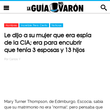
Hombres
Increíble Pero Cierto
Noticias
Le dijo a su mujer que era espía
de la CIA; era para encubrir
que tenía 3 esposas y 13 hijos
Por
Carlos Y
Mary Turner Thompson, de Edimburgo, Escocia, sabía
que su matrimonio no era “normal”, pero pensaba que