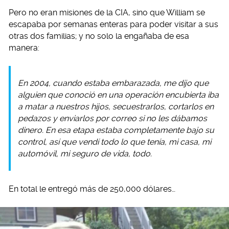
Pero no eran misiones de la CIA, sino que William se
escapaba por semanas enteras para poder visitar a sus
otras dos familias; y no solo la engañaba de esa
manera:
En 2004, cuando estaba embarazada, me dijo que
alguien que conoció en una operación encubierta iba
a matar a nuestros hijos, secuestrarlos, cortarlos en
pedazos y enviarlos por correo si no les dábamos
dinero. En esa etapa estaba completamente bajo su
control, así que vendí todo lo que tenía, mi casa, mi
automóvil, mi seguro de vida, todo.
En total le entregó más de 250,000 dólares…