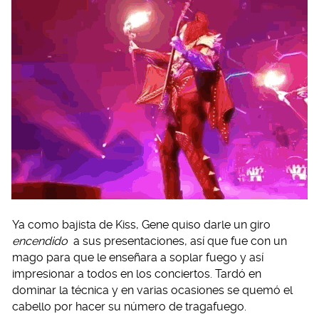
Ya como bajista de Kiss, Gene quiso darle un giro
encendido
a sus presentaciones, así que fue con un
mago para que le enseñara a soplar fuego y así
impresionar a todos en los conciertos. Tardó en
dominar la técnica y en varias ocasiones se quemó el
cabello por hacer su número de tragafuego.