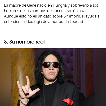
La madre de Gene nació en Hungría y sobrevivió a los
horrores de los campos de concentración nazis.
Aunque esto no es un dato sobre Simmons, sí ayuda a
entender su ideología de amor por la libertad.
3. Su nombre real