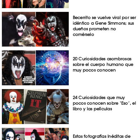
Becerrito se vuelve viral por ser
idéntico a Gene Simmons; sus
dueños prometen no
comérselo
20 Curiosidades asombrosas
sobre el cuerpo humano que
muy pocos conocen
24 Curiosidades que muy
pocos conocen sobre ‘Eso’, el
libro y las películas
Estas fotografías Inéditas de