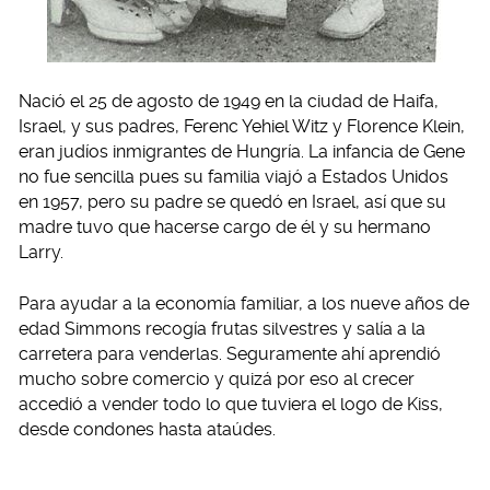
Nació el 25 de agosto de 1949 en la ciudad de Haifa,
Israel, y sus padres, Ferenc Yehiel Witz y Florence Klein,
eran judíos inmigrantes de Hungría. La infancia de Gene
no fue sencilla pues su familia viajó a Estados Unidos
en 1957, pero su padre se quedó en Israel, así que su
madre tuvo que hacerse cargo de él y su hermano
Larry.
Para ayudar a la economía familiar, a los nueve años de
edad Simmons recogía frutas silvestres y salía a la
carretera para venderlas. Seguramente ahí aprendió
mucho sobre comercio y quizá por eso al crecer
accedió a vender todo lo que tuviera el logo de Kiss,
desde condones hasta ataúdes.