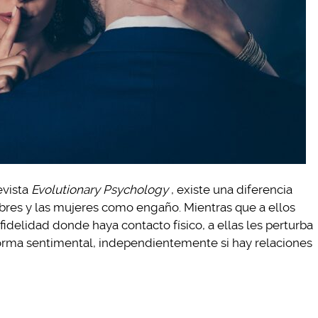
evista
Evolutionary Psychology
, existe una diferencia
mbres y las mujeres como engaño. Mientras que a ellos
idelidad donde haya contacto físico, a ellas les perturba
orma sentimental, independientemente si hay relaciones