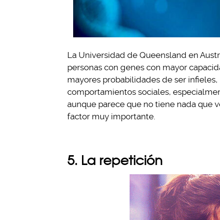
La Universidad de Queensland en Austral
personas con genes con mayor capacidad
mayores probabilidades de ser infieles,
comportamientos sociales, especialment
aunque parece que no tiene nada que ve
factor muy importante.
5. La repetición