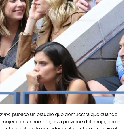
ships
publicó un estudio que demuestra que cuando
 mujer con un hombre, esta proviene del enojo, pero si
tanto e incluso lo consideran algo interesante. En el