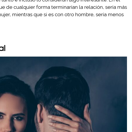
e de cualquier forma terminarían la relación, sería más
mujer, mientras que si es con otro hombre, sería menos
al