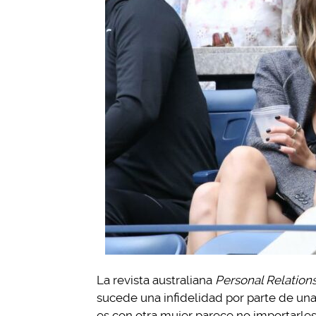
La revista australiana
Personal Relation
sucede una infidelidad por parte de una
es con otra mujer parece no importarles 