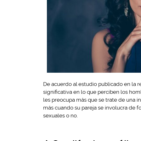
De acuerdo al estudio publicado en la r
significativa en lo que perciben los ho
les preocupa más que se trate de una inf
más cuando su pareja se involucra de f
sexuales o no.