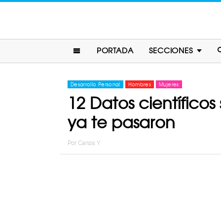
PORTADA
SECCIONES
Desarrollo Personal
Hombres
Mujeres
12 Datos científicos
ya te pasaron
Por
Carlos Y