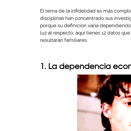
El tema de la infidelidad es más compli
disciplinas han concentrado sus investiga
porque su definición varía dependiendo
luz al respecto, aquí tienes 12 datos qu
resultarán familiares.
1. La dependencia eco