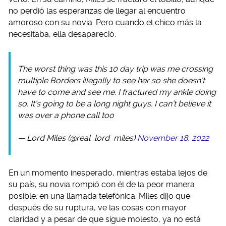
no perdió las esperanzas de llegar al encuentro
amoroso con su novia. Pero cuando el chico más la
necesitaba, ella desapareció.
The worst thing was this 10 day trip was me crossing
multiple Borders illegally to see her so she doesn’t
have to come and see me. I fractured my ankle doing
so. It’s going to be a long night guys. I can’t believe it
was over a phone call too
— Lord Miles (@real_lord_miles)
November 18, 2022
En un momento inesperado, mientras estaba lejos de
su país, su novia rompió con él de la peor manera
posible: en una llamada telefónica. Miles dijo que
después de su ruptura, ve las cosas con mayor
claridad y a pesar de que sigue molesto, ya no está