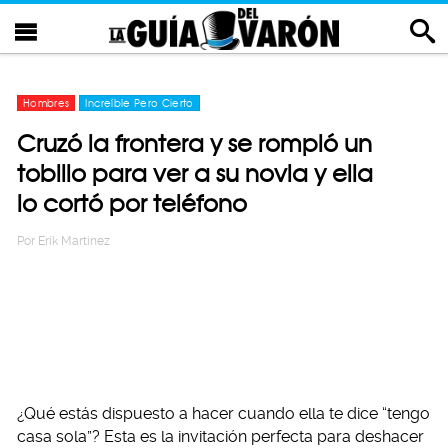
Hombres
Increíble Pero Cierto
Cruzó la frontera y se rompió un
tobillo para ver a su novia y ella
lo cortó por teléfono
Por
Erik Martinez
¿Qué estás dispuesto a hacer cuando ella te dice “tengo
casa sola”? Esta es la invitación perfecta para deshacer