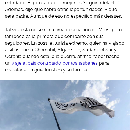
enfadado. Él piensa que lo mejor es “seguir adelante”.
Además, dijo que habrá otras [oportunidades] y que
será padre. Aunque de ello no especificó más detalles.
Tal vez esta no sea la última desecación de Miles, pero
tampoco es la primera que comparte con sus
seguidores. En 2021, el turista extremo, quien ha viajado
a sitios como Chernóbil, Afganistán, Sudán del Sur y
Ucrania cuando estalló la guerra, afirmó haber hecho
un
viaje al país controlado por los talibanes
para
rescatar a un guía turístico y su familia.