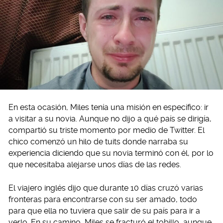
En esta ocasión, Miles tenía una misión en específico: ir
a visitar a su novia. Aunque no dijo a qué país se dirigía,
compartió su triste momento por medio de Twitter. El
chico comenzó un hilo de tuits donde narraba su
experiencia diciendo que su novia terminó con él, por lo
que necesitaba alejarse unos días de las redes.
El viajero inglés dijo que durante 10 días cruzó varias
fronteras para encontrarse con su ser amado, todo
para que ella no tuviera que salir de su país para ir a
verlo. En su camino, Miles se fracturó el tobillo, aunque