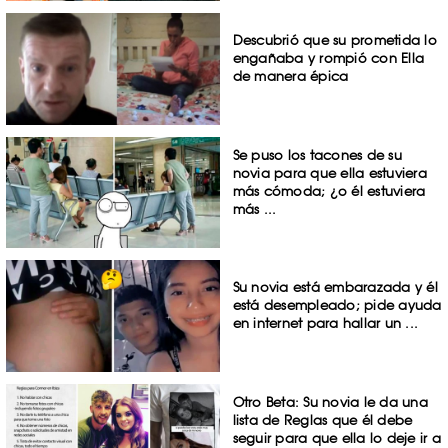
Descubrió que su prometida lo
engañaba y rompió con Ella
de manera épica
Se puso los tacones de su
novia para que ella estuviera
más cómoda; ¿o él estuviera
más ...
Su novia está embarazada y él
está desempleado; pide ayuda
en internet para hallar un ...
Otro Beta: Su novia le da una
lista de Reglas que él debe
seguir para que ella lo deje ir a