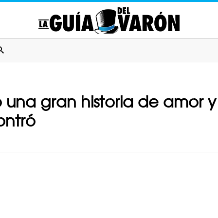
 una gran historia de amor y l
ontró