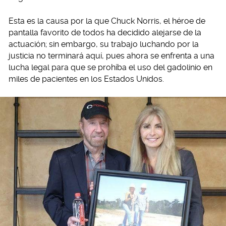
Esta es la causa por la que Chuck Norris, el héroe de
pantalla favorito de todos ha decidido alejarse de la
actuación; sin embargo, su trabajo luchando por la
justicia no terminará aquí, pues ahora se enfrenta a una
lucha legal para que se prohíba el uso del gadolinio en
miles de pacientes en los Estados Unidos.