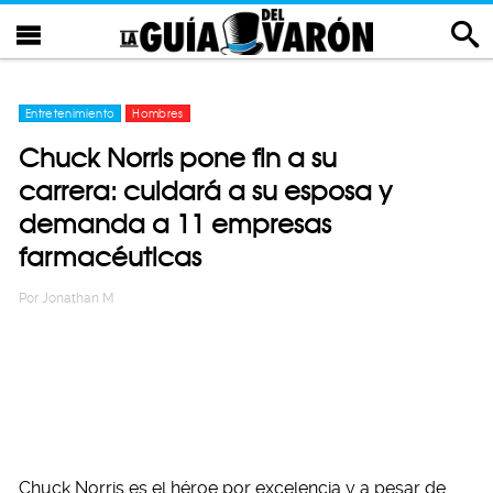
Entretenimiento
Hombres
Chuck Norris pone fin a su
carrera: cuidará a su esposa y
demanda a 11 empresas
farmacéuticas
Por
Jonathan M
Chuck Norris es el héroe por excelencia y a pesar de