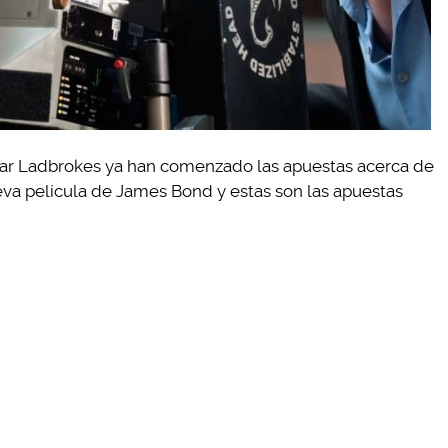
azar Ladbrokes ya han comenzado las apuestas acerca de
eva película de James Bond y estas son las apuestas