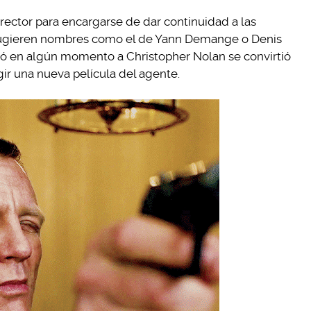
irector para encargarse de dar continuidad a las
ugieren nombres como el de Yann Demange o Denis
ó en algún momento a Christopher Nolan se convirtió
gir una nueva película del agente.