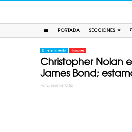
PORTADA
SECCIONES
Entretenimiento
Hombres
Christopher Nolan es
James Bond; estamos
Por
Emmanuel Ortiz