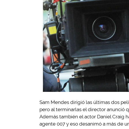
Sam Mendes dirigió las últimas dos pe
pero al terminarlas el director anunció q
Además también el actor Daniel Craig ha
agente 007 y eso desanimó a más de u