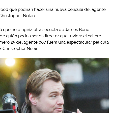
wood que podrían hacer una nueva película del agente
Christopher Nolan.
que no dirigiría otra secuela de James Bond,
 quién podría ser el director que tuviera el calibre
úmero 25 del agente 007 fuera una espectacular película
a Christopher Nolan.