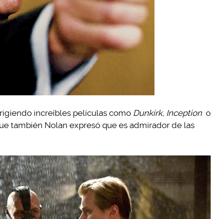
irigiendo increíbles películas como
Dunkirk, Inception
o
que también Nolan expresó que es admirador de las