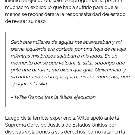
intento de ejecución, solo te reprograman la pena. El
muchacho explicó lo que había sufrido para que al
menos se reconsiderara la responsabilidad del estado
de revisar su caso:
Sentí que millares de agujas me atravesaban y mi
pierna izquierda era cortada por una hoja de navaja
mientras mis brazos saltaban a mis lados. En un
momento pensé que volcaría la silla… supongo que
grité que pararan; me dicen que grité ‘Quítenmelo’ y,
sin duda, eso era lo que quería en ese momento, que
apagaran la silla.
– Willie Francis tras la fallida ejecución
Luego de la terrible experiencia, Willie apeló ante la
Suprema Corte de Justicia de Estados Unidos por
diversas violaciones a sus derechos, como fallar en la