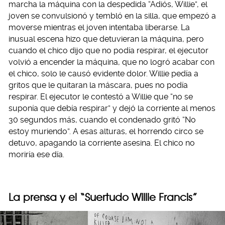
marcha la máquina con la despedida “Adiós, Willie”, el
joven se convulsionó y tembló en la silla, que empezó a
moverse mientras el joven intentaba liberarse. La
inusual escena hizo que detuvieran la máquina, pero
cuando el chico dijo que no podía respirar, el ejecutor
volvió a encender la máquina, que no logró acabar con
el chico, solo le causó evidente dolor. Willie pedía a
gritos que le quitaran la máscara, pues no podía
respirar. El ejecutor le contestó a Willie que “no se
suponía que debía respirar” y dejó la corriente al menos
30 segundos más, cuando el condenado gritó “No
estoy muriendo”. A esas alturas, el horrendo circo se
detuvo, apagando la corriente asesina. El chico no
moriría ese día.
La prensa y el “Suertudo Willie Francis”