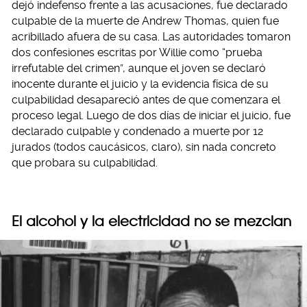
dejó indefenso frente a las acusaciones, fue declarado
culpable de la muerte de Andrew Thomas, quien fue
acribillado afuera de su casa. Las autoridades tomaron
dos confesiones escritas por Willie como “prueba
irrefutable del crimen”, aunque el joven se declaró
inocente durante el juicio y la evidencia física de su
culpabilidad desapareció antes de que comenzara el
proceso legal. Luego de dos días de iniciar el juicio, fue
declarado culpable y condenado a muerte por 12
jurados (todos caucásicos, claro), sin nada concreto
que probara su culpabilidad.
El alcohol y la electricidad no se mezclan