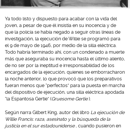
Ya todo listo y dispuesto para acabar con la vida del
joven, a pesar de que él insistía en su inocencia y de
que la policía se había negado a seguir otras líneas de
investigación, la ejecución de Willie se programó para
el 9 de mayo de 1946, por medio de la silla eléctrica.
Todo habría terminado ahí, con un condenado a muerte
más que aseguraba su inocencia hasta el último aliento,
de no ser por la ineptitud e irresponsabilidad de los
encargados de la ejecución, quienes se emborracharon
la noche anterior, lo que provocó que los preparativos
fueran menos que “perfectos” para la puesta en marcha
del dispositivo de ejecución, una silla eléctrica apodada
“la Espantosa Gertie” (
Gruesome Gertie
).
Según narra Gilbert King, autor del libro
La ejecución de
Willie Francis: raza, asesinato y la búsqueda de la
justicia en el sur estadounidense
, cuando pusieron en