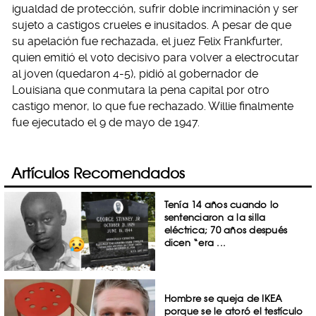
igualdad de protección, sufrir doble incriminación y ser
sujeto a castigos crueles e inusitados. A pesar de que
su apelación fue rechazada, el juez Felix Frankfurter,
quien emitió el voto decisivo para volver a electrocutar
al joven (quedaron 4-5), pidió al gobernador de
Louisiana que conmutara la pena capital por otro
castigo menor, lo que fue rechazado. Willie finalmente
fue ejecutado el 9 de mayo de 1947.
Artículos Recomendados
Tenía 14 años cuando lo
sentenciaron a la silla
eléctrica; 70 años después
dicen “era ...
Hombre se queja de IKEA
porque se le atoró el testículo