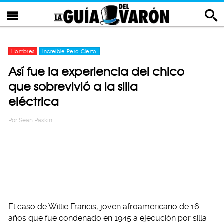
Hombres
Increíble Pero Cierto
Así fue la experiencia del chico
que sobrevivió a la silla
eléctrica
Por
Sean Paskin
El caso de Willie Francis, joven afroamericano de 16
años que fue condenado en 1945 a ejecución por silla