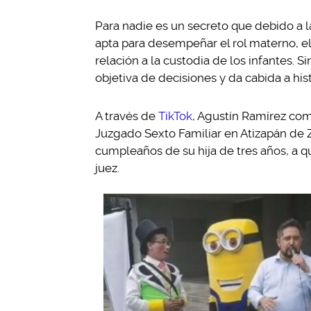
Para nadie es un secreto que debido a l
apta para desempeñar el rol materno, el
relación a la custodia de los infantes. 
objetiva de decisiones y da cabida a his
A través de
TikTok
, Agustín Ramírez comp
Juzgado Sexto Familiar en Atizapán de 
cumpleaños de su hija de tres años, a 
juez.