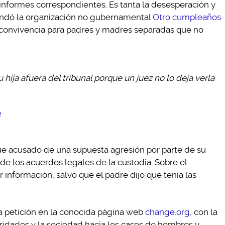
informes correspondientes. Es tanta la desesperación y
ndó la organización no gubernamental
Otro cumpleaños
e convivencia para padres y madres separadas que no
ija afuera del tribunal porque un juez no lo deja verla
3
e acusado de una supuesta agresión por parte de su
de los acuerdos legales de la custodia. Sobre el
información, salvo que el padre dijo que tenía las
na petición en la conocida página web
change.org
, con la
toridades y la sociedad hacia los casos de hombres y