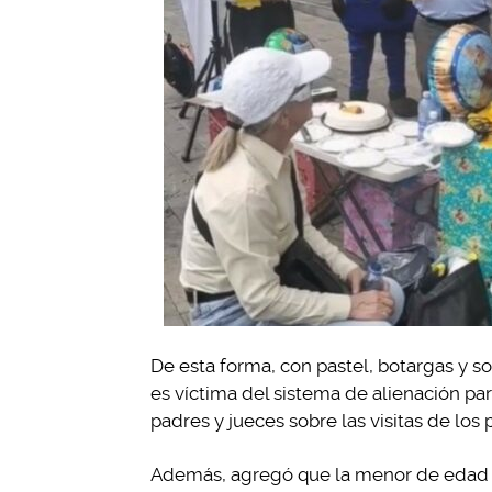
De esta forma, con pastel, botargas y s
es víctima del sistema de alienación pa
padres y jueces sobre las visitas de los
Además, agregó que la menor de edad ha