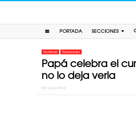
PORTADA
SECCIONES
Hombres
Relaciones
Papá celebra el cum
no lo deja verla
Por
Laura Pico