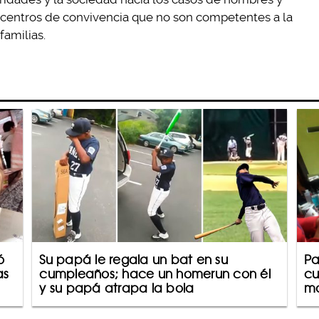
 centros de convivencia que no son competentes a la
familias.
ó
Su papá le regala un bat en su
Pa
as
cumpleaños; hace un homerun con él
cu
y su papá atrapa la bola
mo