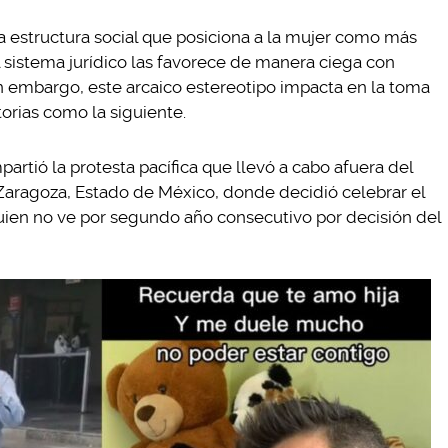
a estructura social que posiciona a la mujer como más
 sistema jurídico las favorece de manera ciega con
Sin embargo, este arcaico estereotipo impacta en la toma
torias como la siguiente.
artió la protesta pacífica que llevó a cabo afuera del
Zaragoza, Estado de México, donde decidió celebrar el
quien no ve por segundo año consecutivo por decisión del