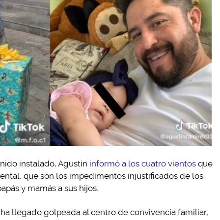
onido instalado, Agustín
informó a los cuatro vientos
que
rental, que son los impedimentos injustificados de los
 papás y mamás a sus hijos.
 llegado golpeada al centro de convivencia familiar,