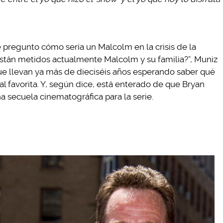
regunto cómo sería un Malcolm en la crisis de la
stán metidos actualmente Malcolm y su familia?”, Muniz
 que llevan ya más de dieciséis años esperando saber qué
al favorita. Y, según dice, está enterado de que Bryan
 secuela cinematográfica para la serie.