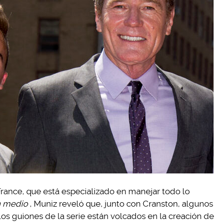
France, que está especializado en manejar todo lo
n medio
, Muniz reveló que, junto con Cranston, algunos
los guiones de la serie están volcados en la creación de