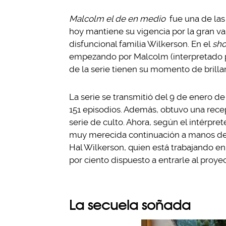
Malcolm el de en medio
fue una de la
hoy mantiene su vigencia por la gran va
disfuncional familia Wilkerson. En el
sh
empezando por Malcolm (interpretado po
de la serie tienen su momento de brillar
La serie se transmitió del 9 de enero d
151 episodios. Además, obtuvo una rece
serie de culto. Ahora, según el intérpr
muy merecida continuación a manos de 
Hal Wilkerson, quien está trabajando en
por ciento dispuesto a entrarle al proy
La secuela soñada