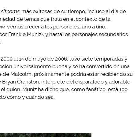
s
sitcoms
más exitosas de su tiempo, incluso al día de
riedad de temas que trata en el contexto de la
ow
vemos crecer a los personajes, uno a uno,
r Frankie Muniz), y hasta los personajes secundarios
.
e 2000 al 14 de mayo de 2006, tuvo siete temporadas y
pción universalmente buena y se ha convertido en una
ete de Malcolm, próximamente podría estar recibiendo su
Bryan Cranston, intérprete del disparatado y adorable
 el guion. Muniz ha dicho que, como fanático, está 100
ecto cómo y cuándo sea.