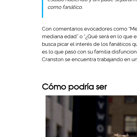
como fanático.
Con comentarios evocadores como “Me p
mediana edad” o “¿Qué será en lo que e
busca picar el interés de los fanáticos
es lo que pasó con su familia disfuncion
Cranston se encuentra trabajando en una
Cómo podría ser