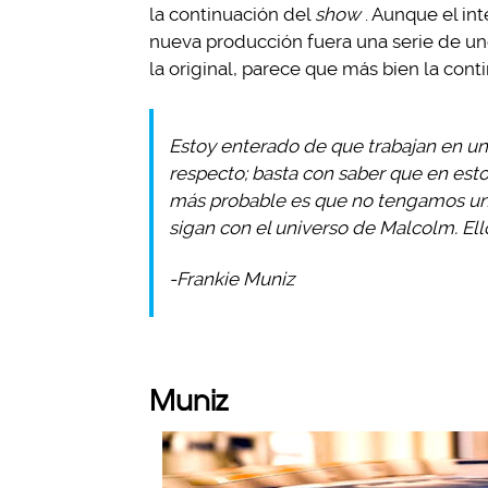
la continuación del
show
. Aunque el in
nueva producción fuera una serie de uno
la original, parece que más bien la conti
Estoy enterado de que trabajan en un
respecto; basta con saber que en est
más probable es que no tengamos un
sigan con el universo de Malcolm. Ell
-Frankie Muniz
Muniz