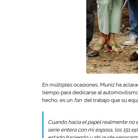
En múltiples ocasiones, Muniz ha aclara
tiempo para dedicarse al automovilismo 
hecho, es un
fan
del trabajo que su equ
Cuando hacía el papel realmente no er
serie entera con mi esposa, los 151 
estado haciendo y ahí pude separarme 