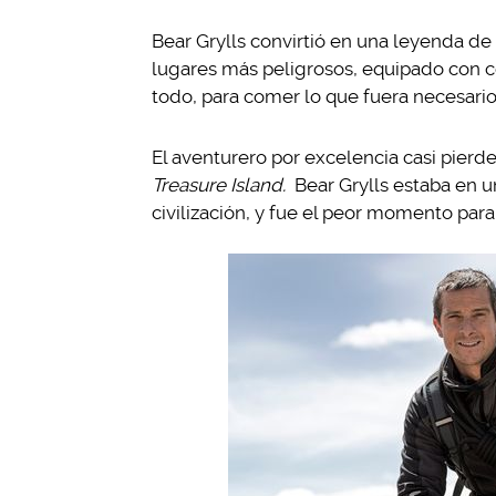
Bear Grylls convirtió en una leyenda de
lugares más peligrosos, equipado con c
todo, para comer lo que fuera necesario 
El aventurero por excelencia casi pierde
Treasure Island.
Bear Grylls estaba en un
civilización, y fue el peor momento para