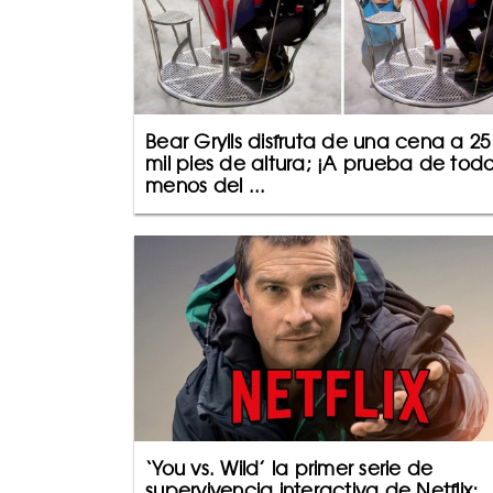
Bear Grylls disfruta de una cena a 25
mil pies de altura; ¡A prueba de to
menos del ...
‘You vs. Wild’ la primer serie de
supervivencia interactiva de Netflix;