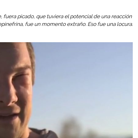
e, fuera picado, que tuviera el potencial de una reacción
 epinefrina, fue un momento extraño. Eso fue una locura.