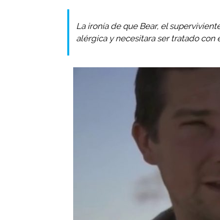
La ironía de que Bear, el supervivient
alérgica y necesitara ser tratado con