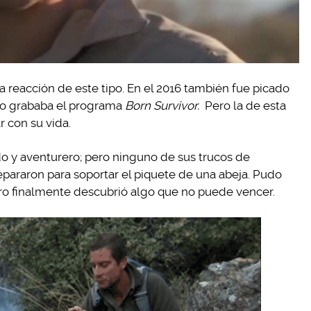
a reacción de este tipo. En el 2016 también fue picado
ndo grababa el programa
Born Survivor.
Pero la de esta
 con su vida.
do y aventurero; pero ninguno de sus trucos de
araron para soportar el piquete de una abeja. Pudo
ro finalmente descubrió algo que no puede vencer.