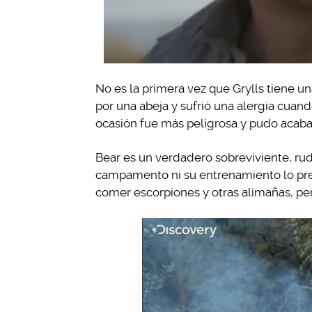
No es la primera vez que Grylls tiene un
por una abeja y sufrió una alergia cua
ocasión fue más peligrosa y pudo acabar
Bear es un verdadero sobreviviente, ru
campamento ni su entrenamiento lo prep
comer escorpiones y otras alimañas, pe