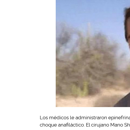
Los médicos le administraron epinefrina
choque anafiláctico. El cirujano Mano 