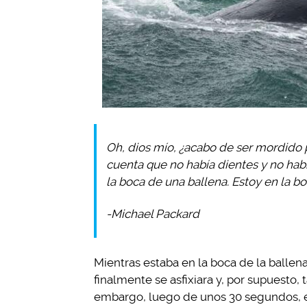
Oh, dios mío, ¿acabo de ser mordido 
cuenta que no había dientes y no habí
la boca de una ballena. Estoy en la b
-Michael Packard
Mientras estaba en la boca de la ballena
finalmente se asfixiara y, por supuesto,
embargo, luego de unos 30 segundos, el 