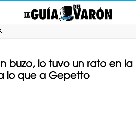
un buzo, lo tuvo un rato en l
sa lo que a Gepetto