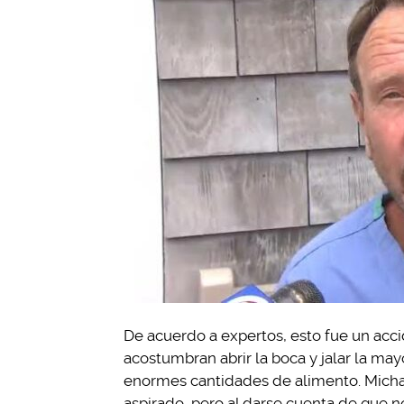
De acuerdo a expertos, esto fue un acc
acostumbran abrir la boca y jalar la m
enormes cantidades de alimento. Micha
aspirado, pero al darse cuenta de que no 