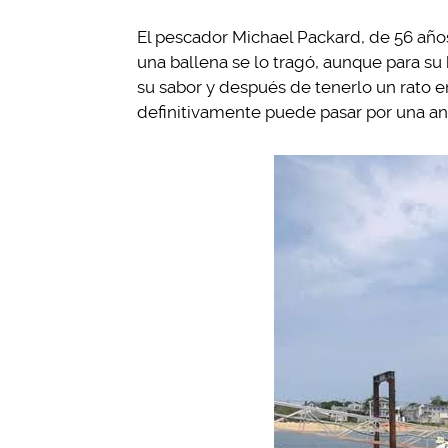
El pescador Michael Packard, de 56 años
una ballena se lo tragó, aunque para s
su sabor y después de tenerlo un rato en 
definitivamente puede pasar por una an