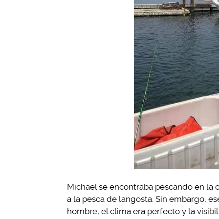
Michael se encontraba pescando en la 
a la pesca de langosta. Sin embargo, e
hombre, el clima era perfecto y la visib