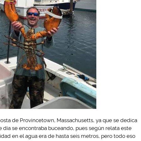
costa de Provincetown, Massachusetts, ya que se dedica
se día se encontraba buceando, pues según relata este
ilidad en el agua era de hasta seis metros, pero todo eso