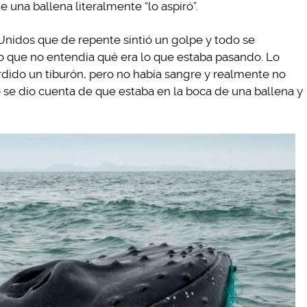
e una ballena literalmente “lo aspiró”.
nidos que de repente sintió un golpe y todo se
o que no entendía qué era lo que estaba pasando. Lo
dido un tiburón, pero no había sangre y realmente no
o se dio cuenta de que estaba en la boca de una ballena y