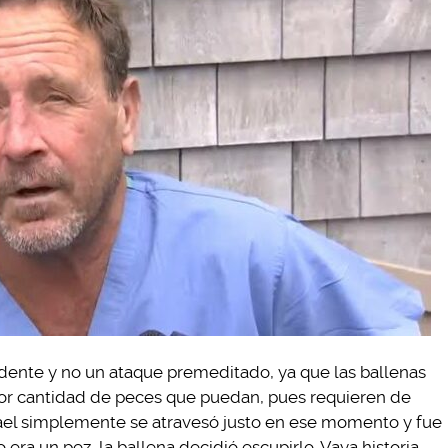
idente y no un ataque premeditado, ya que las ballenas
ayor cantidad de peces que puedan, pues requieren de
el simplemente se atravesó justo en ese momento y fue
era un pez, la ballena decidió escupirlo. Vaya historia.