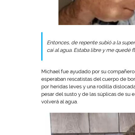
Entonces, de repente subió a la superf
caí al agua. Estaba libre y me quedé fl
Michael fue ayudado por su compañero de
esperaban rescatistas del cuerpo de bom
por heridas leves y una rodilla dislocad
pesar del susto y de las súplicas de su 
volverá al agua.