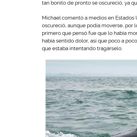
tan bonito de pronto se oscureció, ya qu
Michael comentó a medios en Estados U
oscureció, aunque podía moverse, por l
primero que pensó fue que lo había mor
había sentido dolor, así que poco a poc
que estaba intentando tragárselo.