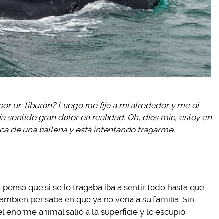
por un tiburón? Luego me fije a mi alrededor y me di
a sentido gran dolor en realidad. Oh, dios mío, estoy en
oca de una ballena y está intentando tragarme.
 pensó que si se lo tragaba iba a sentir todo hasta que
 también pensaba en que ya no vería a su familia. Sin
enorme animal salió a la superficie y lo escupió.