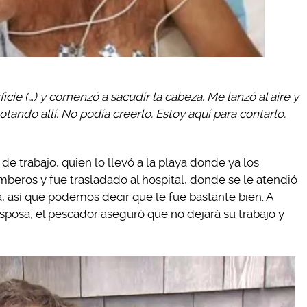
icie (…) y comenzó a sacudir la cabeza. Me lanzó al aire y
otando allí. No podía creerlo. Estoy aquí para contarlo.
 trabajo, quien lo llevó a la playa donde ya los
beros y fue trasladado al hospital, donde se le atendió
a, así que podemos decir que le fue bastante bien. A
esposa, el pescador aseguró que no dejará su trabajo y