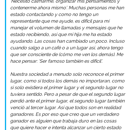
‘Necesito calmarme, organizar mis pensamientos y
contenerme ahora mismo’.
Muchas personas me han
estado contactando y como no tengo un
representante que me ayude, es difícil para mí
manejar el volumen de llamadas y mensajes que he
estado recibiendo, a
sí que mi hija me ha estado
ayudando.
Las cosas han cambiado un poco. Incluso
cuando salgo a un café o a un lugar así, ahora tengo
que ser consciente de (cómo me ven los demás). Me
hace pensar: ‘Ser famoso también es difícil’.
Nuestra sociedad a menudo solo reconoce el primer
lugar, como si todos los demás no importaran, c
omo
si solo existiera el primer lugar y el segundo lugar no
tuviera sentido.
Pero a pesar de que el segundo lugar
perdió ante el primer lugar, el segundo lugar también
venció al tercer lugar. Así que todos son en realidad
ganadores.
Es por eso que creo que un verdadero
ganador es alguien que trabaja duro en las cosas
que quiere hacer e intenta alcanzar un cierto estado