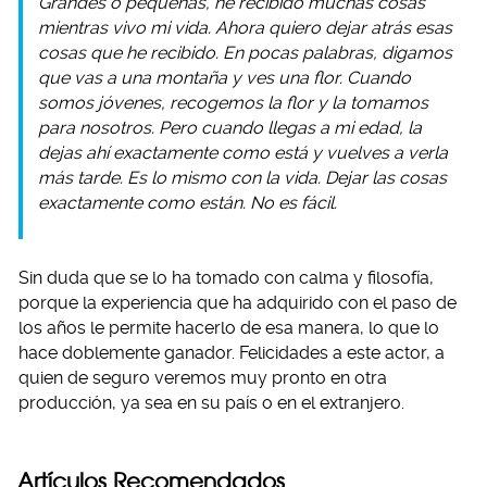
Grandes o pequeñas, he recibido muchas cosas
mientras vivo mi vida. Ahora quiero dejar atrás esas
cosas que he
recibido.
En pocas palabras, digamos
que vas a una montaña y ves una flor. Cuando
somos jóvenes, recogemos la flor y la tomamos
para nosotros.
Pero cuando llegas a mi edad, la
dejas ahí exactamente como está y vuelves a verla
más tarde.
Es lo mismo con la vida. Dejar las cosas
exactamente como están. No es fácil.
Sin duda que se lo ha tomado con calma y filosofía,
porque la experiencia que ha adquirido con el paso de
los años le permite hacerlo de esa manera, lo que lo
hace doblemente ganador. Felicidades a este actor, a
quien de seguro veremos muy pronto en otra
producción, ya sea en su país o en el extranjero.
Artículos Recomendados