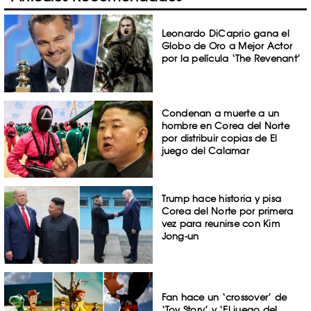
Leonardo DiCaprio gana el
Globo de Oro a Mejor Actor
por la película ‘The Revenant’
Condenan a muerte a un
hombre en Corea del Norte
por distribuir copias de El
juego del Calamar
Trump hace historia y pisa
Corea del Norte por primera
vez para reunirse con Kim
Jong-un
Fan hace un ‘crossover’ de
‘Toy Story’ y ‘El juego del ...