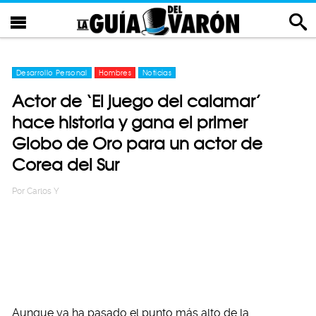
Desarrollo Personal
Hombres
Noticias
Actor de ‘El juego del calamar’
hace historia y gana el primer
Globo de Oro para un actor de
Corea del Sur
Por
Carlos Y
Aunque ya ha pasado el punto más alto de la