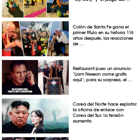
Colón de Santa Fe gana el
primer título en su historia 116
años después; las reacciones
de ...
Restaurant puso un anuncio:
‘Liam Neeson come gratis
aquí’; para su sorpresa, el ...
Corea del Norte hace explotar
la oficina de enlace con
Corea del Sur; la tensión
aumenta