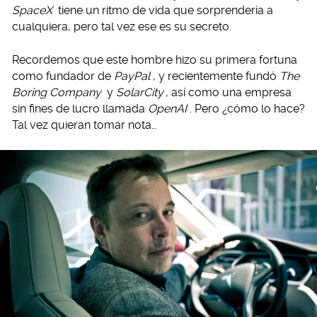
SpaceX
tiene un ritmo de vida que sorprendería a
cualquiera, pero tal vez ese es su secreto.
Recordemos que este hombre hizo su primera fortuna
como fundador de
PayPal
, y recientemente fundó
The
Boring Company
y
SolarCity
, así como una empresa
sin fines de lucro llamada
OpenAI
. Pero ¿cómo lo hace?
Tal vez quieran tomar nota…