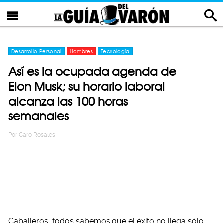
Desarrollo Personal
Hombres
Tecnología
Así es la ocupada agenda de
Elon Musk; su horario laboral
alcanza las 100 horas
semanales
Por
Caro Rosales
Caballeros, todos sabemos que el éxito no llega sólo,