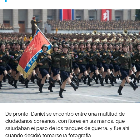
De pronto, Daniel se encontró entre una multitud de
ciudadanos coreanos, con flores en las manos, que
saludaban el paso de los tanques de guerra, y fue ahí
cuando decidió tomarse la fotografía.