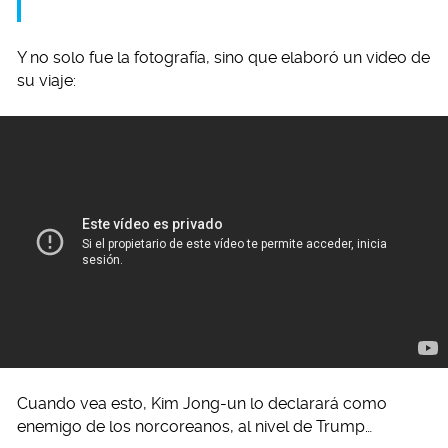
Y no solo fue la fotografía, sino que elaboró un video de
su viaje:
Cuando vea esto, Kim Jong-un lo declarará como
enemigo de los norcoreanos, al nivel de Trump…