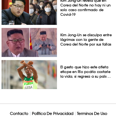
Kim Jong-un revela que en
Corea del Norte no hay ni un
solo caso confirmado de
Covid-19
Kim Jong-Un se disculpa entre
lágrimas con la gente de
Corea del Norte por sus fallas
El gesto que hizo este atleta
etiope en Río podría costarle
la vida; si regresa a su país ...
Contacto
Política De Privacidad
Terminos De Uso