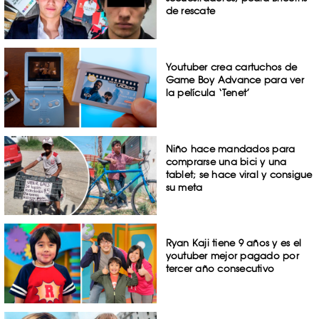
de rescate
Youtuber crea cartuchos de
Game Boy Advance para ver
la película ‘Tenet’
Niño hace mandados para
comprarse una bici y una
tablet; se hace viral y consigue
su meta
Ryan Kaji tiene 9 años y es el
youtuber mejor pagado por
tercer año consecutivo