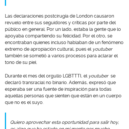
Las declaraciones postcirugía de London causaron
revuelo entre sus seguidores y críticas por parte del
público en general. Por un lado, estaba la gente que lo
apoyaba compartiendo su felicidad. Por el otro, se
encontraban quienes incluso hablaban de un fenómeno
extremo de apropiación cultural, pues el
youtuber
también se sometió a varios procesos para aclarar el
tono de su piel.
Durante el mes del orgullo LGBTTTI, el
youtuber
se
declaró transracial no binario. Además, expresó que
esperaba ser una fuente de inspiración para todas
aquellas personas que sienten que están en un cuerpo
que no es el suyo.
Quiero aprovechar esta oportunidad para salir hoy,
es algo que ha estado en mi mente por mucho