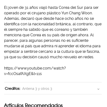
El joven de 31 años viajó hasta Corea del Sur para ser
operado por el cirujano plástico Yun Chang Woon.
Además, declaró que desde hace ocho años no se
identifica con la nacionalidad británica, al contrario, que
él siempre ha sabido que es coreano y también
menciona que Corea es su país de origen ahora. Al
parecer, para algunas personas no es suficiente
mudarse al país que admira ni aprender el idioma para
empezar a sentirse cercano a la cultura que le fascina,
ya que su decisión causó mucho revuelo en redes.
https://www.youtube.com/watch?
v=fccOsafAXgE&t=11s
Creditos:
Antena 3 y otros 3
Artículos Recomendados