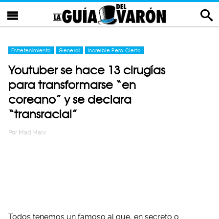
Entretenimiento
General
Increíble Pero Cierto
Youtuber se hace 13 cirugías
para transformarse “en
coreano” y se declara
“transracial”
Por
Mad Marx
Todos tenemos un famoso al que, en secreto o