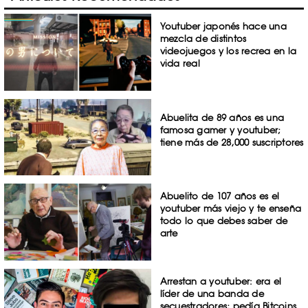
Youtuber japonés hace una
mezcla de distintos
videojuegos y los recrea en la
vida real
Abuelita de 89 años es una
famosa gamer y youtuber;
tiene más de 28,000 suscriptores
Abuelito de 107 años es el
youtuber más viejo y te enseña
todo lo que debes saber de
arte
Arrestan a youtuber: era el
líder de una banda de
secuestradores; pedía Bitcoins