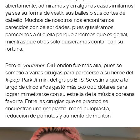
abiertamente, admiramos y en algunos casos imitamos,
ya sea su forma de vestir, sus bailes o sus cortes de
cabello. Muchos de nosotros nos encontramos
parecidos con celebridades, pues quisiéramos
parecernos a él o ella porque creemos que es genial,
mientras que otros sólo quisiéramos contar con su
fortuna.
Pero el
youtuber
Oli London fue más allá, pues se
sometió a varias cirugías para parecerse a su héroe del
k-pop
Park Ji-min, del grupo BTS. Se estima que a lo
largo de cinco años gastó más 150 000 dólares para
lograr mimetizarse con su estrella de la música coreana
favorita. Entre las cirugías que se practicó se
encuentran una rinoplastia, mandibuloplastia,
reducción de pómulos y aumento de mentón.