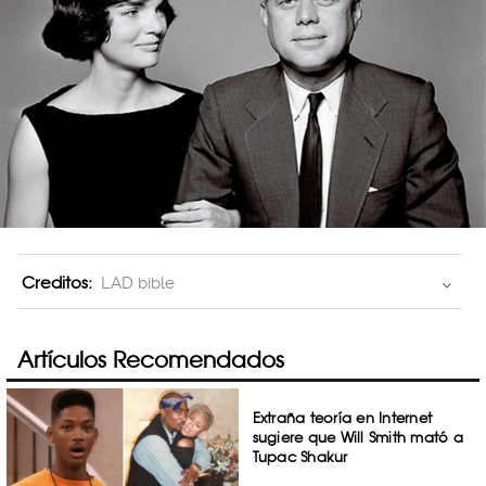
Creditos:
LAD bible
Artículos Recomendados
Extraña teoría en Internet
sugiere que Will Smith mató a
Tupac Shakur