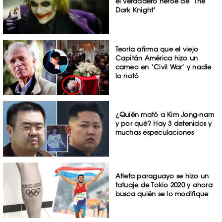
el verdadero héroe de ‘The
Dark Knight’
Teoría afirma que el viejo
Capitán América hizo un
cameo en ‘Civil War’ y nadie
lo notó
¿Quién mató a Kim Jong-nam
y por qué? Hay 3 detenidos y
muchas especulaciones
Atleta paraguayo se hizo un
tatuaje de Tokio 2020 y ahora
busca quién se lo modifique