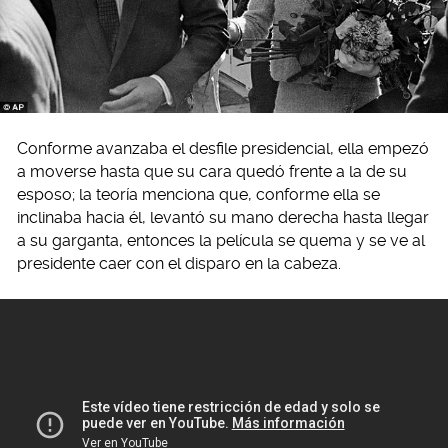
Conforme avanzaba el desfile presidencial, ella empezó
a moverse hasta que su cara quedó frente a la de su
esposo; la teoría menciona que, conforme ella se
inclinaba hacia él, levantó su mano derecha hasta llegar
a su garganta, entonces la película se quema y se ve al
presidente caer con el disparo en la cabeza.