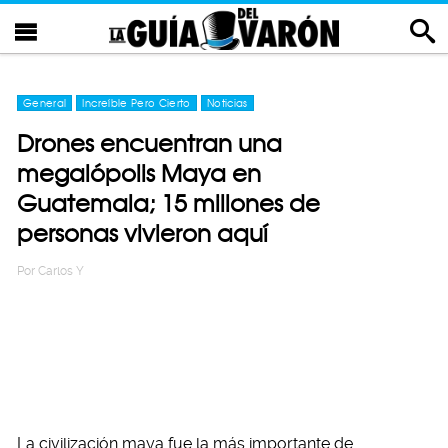
General
Increíble Pero Cierto
Noticias
Drones encuentran una
megalópolis Maya en
Guatemala; 15 millones de
personas vivieron aquí
Por
Carlos Y
La civilización maya fue la más importante de