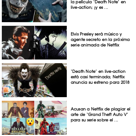
la película ‘Death Note’ en
live-action; ¡y es ...
Elvis Presley será músico y
agente secreto en la próxima
serie animada de Netflix
‘Death Note’ en live-action
está casi terminada; Netflix
anuncia su estreno para 2018
Acusan a Netflix de plagiar el
arte de ‘Grand Theft Auto V’
para su serie sobre el ...