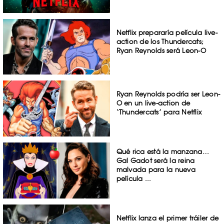
Netflix prepararía película live-
action de los Thundercats;
Ryan Reynolds será Leon-O
Ryan Reynolds podría ser Leon-
O en un live-action de
‘Thundercats’ para Netflix
Qué rica está la manzana…
Gal Gadot será la reina
malvada para la nueva
película ...
Netflix lanza el primer tráiler de