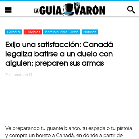
General
Hombres
Increíble Pero Cierto
Noticias
Exijo una satisfacción: Canadá
legaliza batirse a un duelo con
alguien; preparen sus armas
Por
Jonathan M
Ve preparando tu guante blanco, tu espada o tu pistola
y compra un boleto a Canadá, en donde a partir de