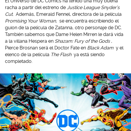
El Universo de DC Comics ha tenido una muy buena
racha a partir del estreno de
Justice League Snyder’s
Cut.
Además, Emerald Fennel, directora de la película
Promising Your Woman,
se encuentra escribiendo el
guion de la película de Zatanna, otro personaje de DC.
También sabemos que Dame Helen Mirren le dará vida
a la villana Hespera en
Shazam: Fury of the Gods
,
Pierce Brosnan será el Doctor Fate en
Black Adam
y el
elenco de la película
The Flash
ya está siendo
completado.