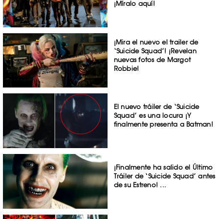
¡Míralo aquí!
¡Mira el nuevo el trailer de
‘Suicide Squad’! ¡Revelan
nuevas fotos de Margot
Robbie!
El nuevo tráiler de ‘Suicide
Squad’ es una locura ¡Y
finalmente presenta a Batman!
¡Finalmente ha salido el Último
Tráiler de ‘Suicide Squad’ antes
de su Estreno! ...