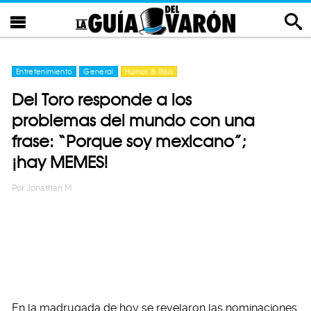
Entretenimiento
General
Humor & Risa
Del Toro responde a los
problemas del mundo con una
frase: “Porque soy mexicano”;
¡hay MEMES!
Por
Jonathan M
En la madrugada de hoy se revelaron las nominaciones