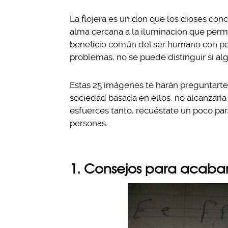
La flojera es un don que los dioses con
alma cercana a la iluminación que permi
beneficio común del ser humano con poc
problemas, no se puede distinguir si al
Estas 25 imágenes te harán preguntarte 
sociedad basada en ellos, no alcanzaría
esfuerces tanto, recuéstate un poco par
personas.
1. Consejos para acabar