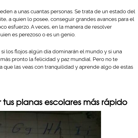
ceden a unas cuantas personas. Se trata de un estado del
te, a quien lo posee, conseguir grandes avances para el
o esfuerzo. A veces, en la manera de resolver
guien es perezoso o es un genio.
si los flojos algún día dominarán el mundo y si una
 más pronto la felicidad y paz mundial. Pero no te
a que las veas con tranquilidad y aprende algo de estas
 tus planas escolares más rápido