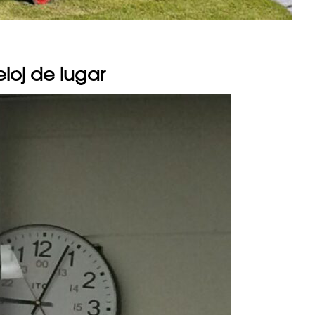
eloj de lugar