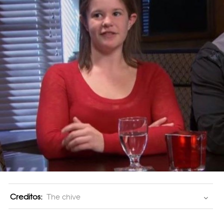
Creditos:
The chive