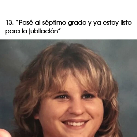
13. “Pasé al séptimo grado y ya estoy listo
para la jubilación”