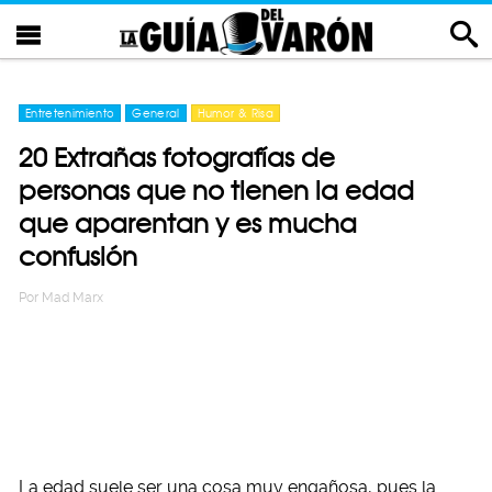
Entretenimiento
General
Humor & Risa
20 Extrañas fotografías de
personas que no tienen la edad
que aparentan y es mucha
confusión
Por
Mad Marx
La edad suele ser una cosa muy engañosa, pues la