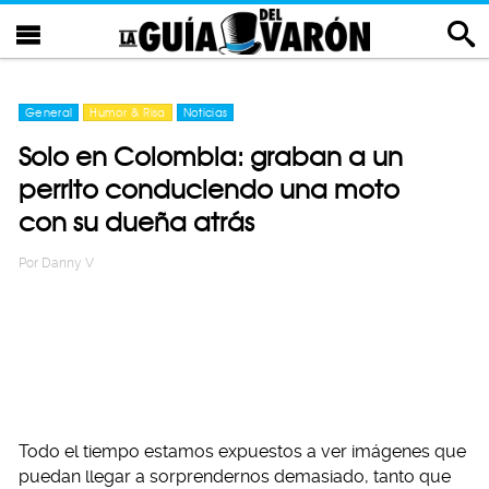
General
Humor & Risa
Noticias
Solo en Colombia: graban a un
perrito conduciendo una moto
con su dueña atrás
Por
Danny V
Todo el tiempo estamos expuestos a ver imágenes que
puedan llegar a sorprendernos demasiado, tanto que