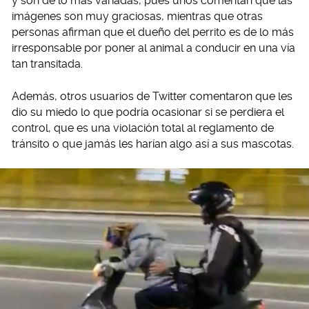
y son de lo más variadas, pues unos comentan que las
imágenes son muy graciosas, mientras que otras
personas afirman que el dueño del perrito es de lo más
irresponsable por poner al animal a conducir en una vía
tan transitada.
Además, otros usuarios de Twitter comentaron que les
dio su miedo lo que podría ocasionar si se perdiera el
control, que es una violación total al reglamento de
tránsito o que jamás les harían algo así a sus mascotas.