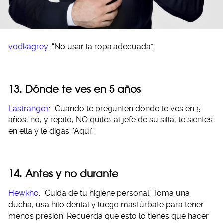
vodkagrey
: “No usar la ropa adecuada”.
13. Dónde te ves en 5 años
Lastrange1
: “Cuando te pregunten dónde te ves en 5
años, no, y repito, NO quites al jefe de su silla, te sientes
en ella y le digas: ‘Aquí'”.
14. Antes y no durante
Hewkho
: “Cuida de tu higiene personal. Toma una
ducha, usa hilo dental y luego mastúrbate para tener
menos presión. Recuerda que esto lo tienes que hacer