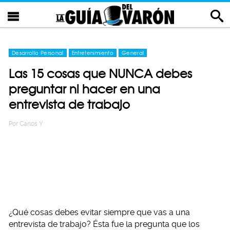
Desarrollo Personal
Entretenimiento
General
Las 15 cosas que NUNCA debes
preguntar ni hacer en una
entrevista de trabajo
Por
Carlos Y
¿Qué cosas debes evitar siempre que vas a una
entrevista de trabajo? Ésta fue la pregunta que los