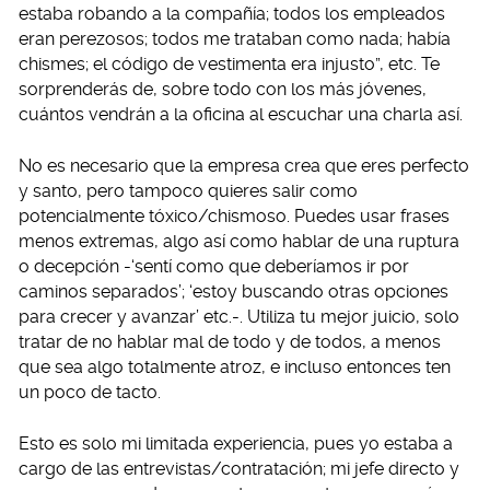
estaba robando a la compañía; todos los empleados
eran perezosos; todos me trataban como nada; había
chismes; el código de vestimenta era injusto”, etc. Te
sorprenderás de, sobre todo con los más jóvenes,
cuántos vendrán a la oficina al escuchar una charla así.
No es necesario que la empresa crea que eres perfecto
y santo, pero tampoco quieres salir como
potencialmente tóxico/chismoso. Puedes usar frases
menos extremas, algo así como hablar de una ruptura
o decepción -‘sentí como que deberíamos ir por
caminos separados’; ‘estoy buscando otras opciones
para crecer y avanzar’ etc.-. Utiliza tu mejor juicio, solo
tratar de no hablar mal de todo y de todos, a menos
que sea algo totalmente atroz, e incluso entonces ten
un poco de tacto.
Esto es solo mi limitada experiencia, pues yo estaba a
cargo de las entrevistas/contratación; mi jefe directo y