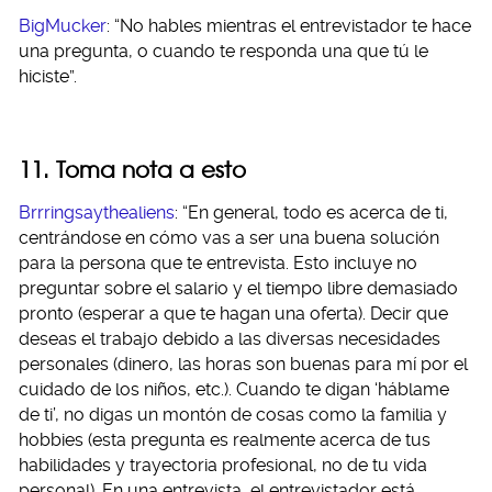
BigMucker
: “No hables mientras el entrevistador te hace
una pregunta, o cuando te responda una que tú le
hiciste”.
11. Toma nota a esto
Brrringsaythealiens
: “En general, todo es acerca de ti,
centrándose en cómo vas a ser una buena solución
para la persona que te entrevista. Esto incluye no
preguntar sobre el salario y el tiempo libre demasiado
pronto (esperar a que te hagan una oferta). Decir que
deseas el trabajo debido a las diversas necesidades
personales (dinero, las horas son buenas para mí por el
cuidado de los niños, etc.). Cuando te digan ‘háblame
de ti’, no digas un montón de cosas como la familia y
hobbies (esta pregunta es realmente acerca de tus
habilidades y trayectoria profesional, no de tu vida
personal). En una entrevista, el entrevistador está