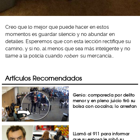
Creo que lo mejor que puede hacer en estos
momentos es guardar silencio y no abundar en
detalles. Esperemos que con esta lección rectifique su
camino, y si no, al menos que sea más inteligente y no
llame a la policía cuando
roben
su mercancía…
Artículos Recomendados
Genio: comparecía por delito
menor y en pleno juicio tiró su
bolsa con cocaína; lo arrestan
LLamó al 911 para informar
que su esposa le robó su