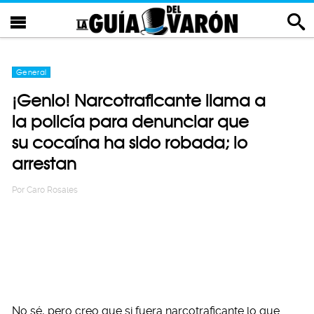
General
¡Genio! Narcotraficante llama a
la policía para denunciar que
su cocaína ha sido robada; lo
arrestan
Por
Caro Rosales
No sé, pero creo que si fuera narcotraficante lo que