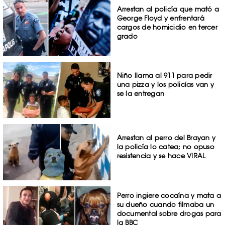
Arrestan al policía que mató a
George Floyd y enfrentará
cargos de homicidio en tercer
grado
Niño llama al 911 para pedir
una pizza y los policías van y
se la entregan
Arrestan al perro del Brayan y
la policía lo catea; no opuso
resistencia y se hace VIRAL
Perro ingiere cocaína y mata a
su dueño cuando filmaba un
documental sobre drogas para
la BBC