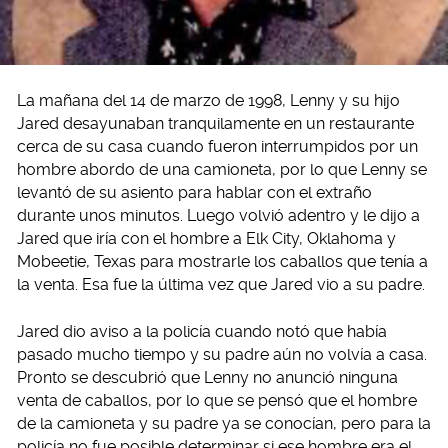
La mañana del 14 de marzo de 1998, Lenny y su hijo
Jared desayunaban tranquilamente en un restaurante
cerca de su casa cuando fueron interrumpidos por un
hombre abordo de una camioneta, por lo que Lenny se
levantó de su asiento para hablar con el extraño
durante unos minutos. Luego volvió adentro y le dijo a
Jared que iría con el hombre a Elk City, Oklahoma y
Mobeetie, Texas para mostrarle los caballos que tenía a
la venta. Esa fue la última vez que Jared vio a su padre.
Jared dio aviso a la policía cuando notó que había
pasado mucho tiempo y su padre aún no volvía a casa.
Pronto se descubrió que Lenny no anunció ninguna
venta de caballos, por lo que se pensó que el hombre
de la camioneta y su padre ya se conocían, pero para la
policía no fue posible determinar si ese hombre era el