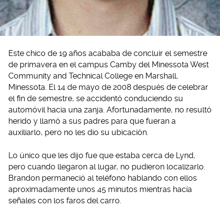
Este chico de 19 años acababa de concluir el semestre
de primavera en el campus Camby del Minessota West
Community and Technical College en Marshall,
Minessota. El 14 de mayo de 2008 después de celebrar
el fin de semestre, se accidentó conduciendo su
automóvil hacia una zanja. Afortunadamente, no resultó
herido y llamó a sus padres para que fueran a
auxiliarlo, pero no les dio su ubicación.
Lo único que les dijo fue que estaba cerca de Lynd,
pero cuando llegaron al lugar, no pudieron localizarlo.
Brandon permaneció al teléfono hablando con ellos
aproximadamente unos 45 minutos mientras hacía
señales con los faros del carro.