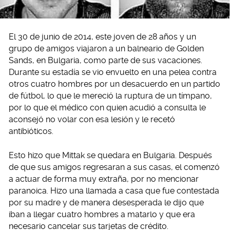
El 30 de junio de 2014, este joven de 28 años y un
grupo de amigos viajaron a un balneario de Golden
Sands, en Bulgaria, como parte de sus vacaciones.
Durante su estadía se vio envuelto en una pelea contra
otros cuatro hombres por un desacuerdo en un partido
de fútbol, lo que le mereció la ruptura de un tímpano,
por lo que el médico con quien acudió a consulta le
aconsejó no volar con esa lesión y le recetó
antibióticos.
Esto hizo que Mittak se quedara en Bulgaria. Después
de que sus amigos regresaran a sus casas, el comenzó
a actuar de forma muy extraña, por no mencionar
paranoica. Hizo una llamada a casa que fue contestada
por su madre y de manera desesperada le dijo que
iban a llegar cuatro hombres a matarlo y que era
necesario cancelar sus tarjetas de crédito.