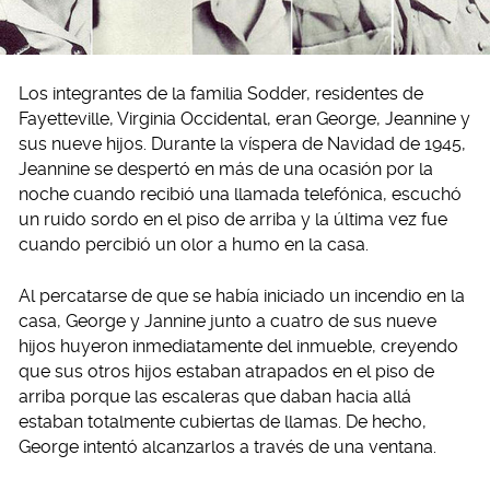
Los integrantes de la familia Sodder, residentes de
Fayetteville, Virginia Occidental, eran George, Jeannine y
sus nueve hijos. Durante la víspera de Navidad de 1945,
Jeannine se despertó en más de una ocasión por la
noche cuando recibió una llamada telefónica, escuchó
un ruido sordo en el piso de arriba y la última vez fue
cuando percibió un olor a humo en la casa.
Al percatarse de que se había iniciado un incendio en la
casa, George y Jannine junto a cuatro de sus nueve
hijos huyeron inmediatamente del inmueble, creyendo
que sus otros hijos estaban atrapados en el piso de
arriba porque las escaleras que daban hacia allá
estaban totalmente cubiertas de llamas. De hecho,
George intentó alcanzarlos a través de una ventana.