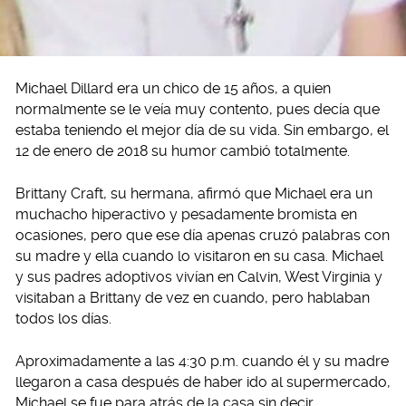
Michael Dillard era un chico de 15 años, a quien
normalmente se le veía muy contento, pues decía que
estaba teniendo el mejor día de su vida. Sin embargo, el
12 de enero de 2018 su humor cambió totalmente.
Brittany Craft, su hermana, afirmó que Michael era un
muchacho hiperactivo y pesadamente bromista en
ocasiones, pero que ese día apenas cruzó palabras con
su madre y ella cuando lo visitaron en su casa. Michael
y sus padres adoptivos vivían en Calvin, West Virginia y
visitaban a Brittany de vez en cuando, pero hablaban
todos los días.
Aproximadamente a las 4:30 p.m. cuando él y su madre
llegaron a casa después de haber ido al supermercado,
Michael se fue para atrás de la casa sin decir