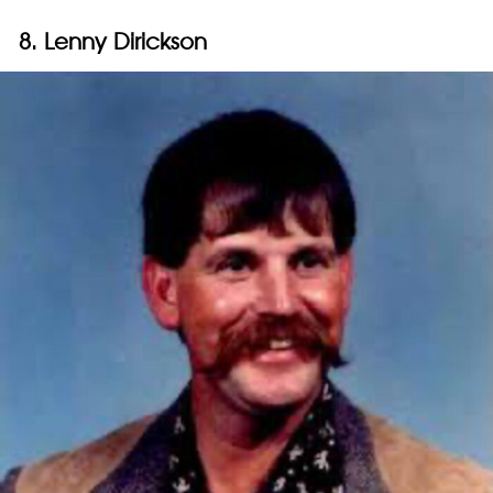
8. Lenny Dirickson