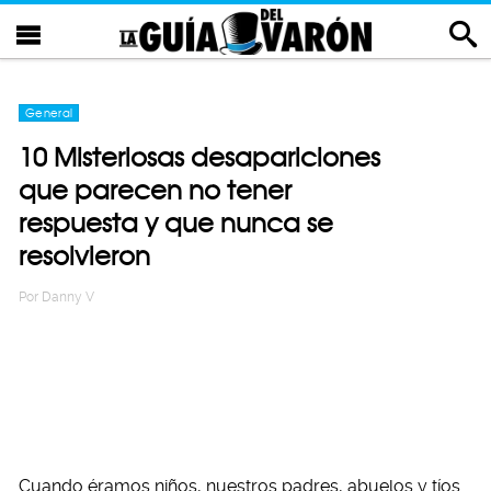
General
10 Misteriosas desapariciones
que parecen no tener
respuesta y que nunca se
resolvieron
Por
Danny V
Cuando éramos niños, nuestros padres, abuelos y tíos