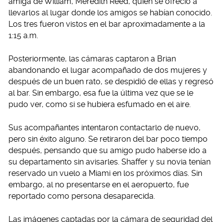
amiga de William, Meredith Reed, quien se ofreció a
llevarlos al lugar donde los amigos se habían conocido.
Los tres fueron vistos en el bar aproximadamente a la
1:15 a.m.
Posteriormente, las cámaras captaron a Brian
abandonando el lugar acompañado de dos mujeres y
después de un buen rato, se despidió de ellas y regresó
al bar. Sin embargo, esa fue la última vez que se le
pudo ver, como si se hubiera esfumado en el aire.
Sus acompañantes intentaron contactarlo de nuevo,
pero sin éxito alguno. Se retiraron del bar poco tiempo
después, pensando que su amigo pudo haberse ido a
su departamento sin avisarles. Shaffer y su novia tenían
reservado un vuelo a Miami en los próximos días. Sin
embargo, al no presentarse en el aeropuerto, fue
reportado como persona desaparecida.
Las imágenes captadas por la cámara de seguridad del