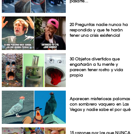
pasarte…
20 Preguntas nadie nunca ha
respondido y que te harán
tener una crisis existencial
30 Objetos divertidos que
engañarán a tu mente y
parecen tener rostro y vida
propia
Aparecen misteriosas palomas
con sombrero vaquero en Las
Vegas y nadie sabe el por qué
15 razones por las que NUNCA