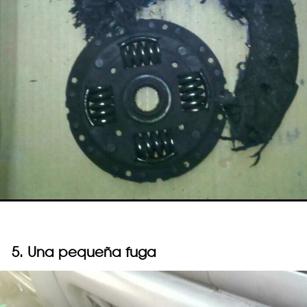
5. Una pequeña fuga