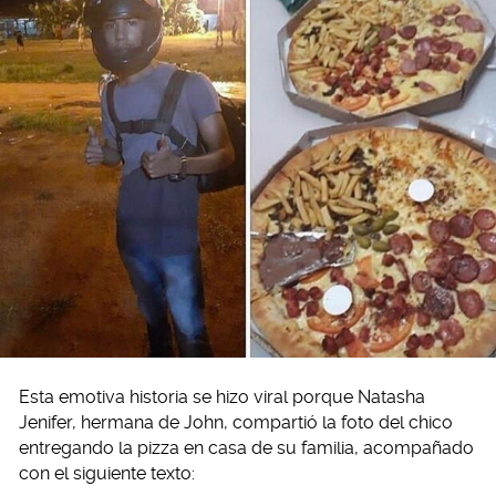
Esta emotiva historia se hizo viral porque Natasha
Jenifer, hermana de John, compartió la foto del chico
entregando la pizza en casa de su familia, acompañado
con el siguiente texto: