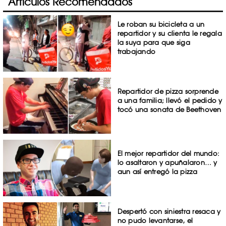
Artículos Recomendados
Le roban su bicicleta a un
repartidor y su clienta le regala
la suya para que siga
trabajando
Repartidor de pizza sorprende
a una familia; llevó el pedido y
tocó una sonata de Beethoven
El mejor repartidor del mundo:
lo asaltaron y apuñalaron… y
aun así entregó la pizza
Despertó con siniestra resaca y
no pudo levantarse, el