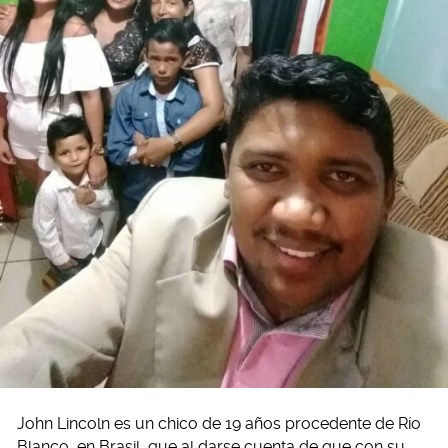
John Lincoln es un chico de 19 años procedente de Río
Blanco, en Brasil, que al darse cuenta de que con su