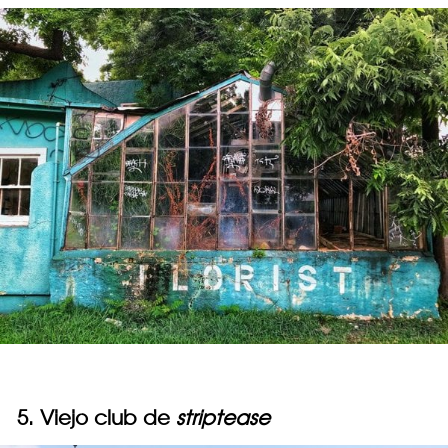
5. Viejo club de
striptease