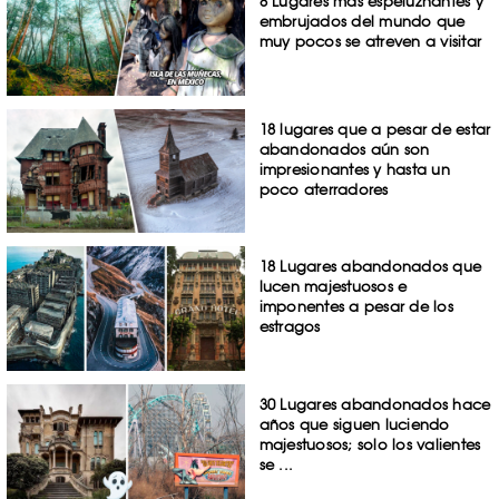
8 Lugares más espeluznantes y
embrujados del mundo que
muy pocos se atreven a visitar
18 lugares que a pesar de estar
abandonados aún son
impresionantes y hasta un
poco aterradores
18 Lugares abandonados que
lucen majestuosos e
imponentes a pesar de los
estragos
30 Lugares abandonados hace
años que siguen luciendo
majestuosos; solo los valientes
se ...