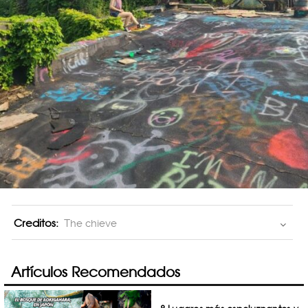
Creditos:
The chieve
Artículos Recomendados