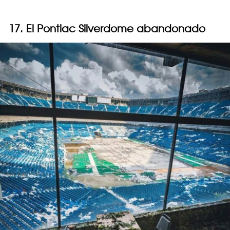
17. El Pontiac Silverdome abandonado