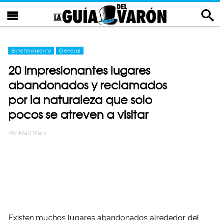
Entretenimiento
General
20 Impresionantes lugares
abandonados y reclamados
por la naturaleza que solo
pocos se atreven a visitar
Por
Mad Marx
Existen muchos lugares abandonados alrededor del