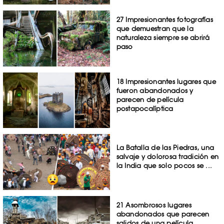
27 Impresionantes fotografías
que demuestran que la
naturaleza siempre se abrirá
paso
18 Impresionantes lugares que
fueron abandonados y
parecen de película
postapocalíptica
La Batalla de las Piedras, una
salvaje y dolorosa tradición en
la India que solo pocos se ...
21 Asombrosos lugares
abandonados que parecen
salidos de una película